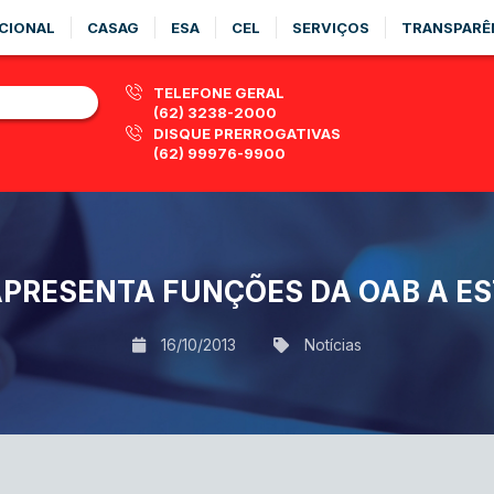
CIONAL
CASAG
ESA
CEL
SERVIÇOS
TRANSPARÊ
TELEFONE GERAL
(62) 3238-2000
DISQUE PRERROGATIVAS
(62) 99976-9900
PRESENTA FUNÇÕES DA OAB A ES
16/10/2013
Notícias