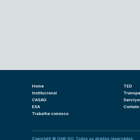
Home
TED
Institucional
Transpa
CASAG
Serviço
ESA
Contato
Trabalhe conosco
Copyright © OAB-GO. Todos os direitos reservados.