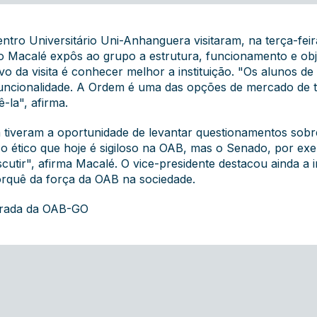
ntro Universitário Uni-Anhanguera visitaram, na terça-feir
ão Macalé expôs ao grupo a estrutura, funcionamento e ob
vo da visita é conhecer melhor a instituição. "Os alunos d
 funcionalidade. A Ordem é uma das opções de mercado de 
-la", afirma.
tiveram a oportunidade de levantar questionamentos sob
o ético que hoje é sigiloso na OAB, mas o Senado, por exem
utir", afirma Macalé. O vice-presidente destacou ainda a 
 porquê da força da OAB na sociedade.
grada da OAB-GO