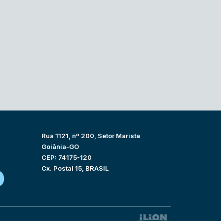
Rua 1121, nº 200, Setor Marista
Goiânia-GO
CEP: 74175-120
Cx. Postal 15, BRASIL