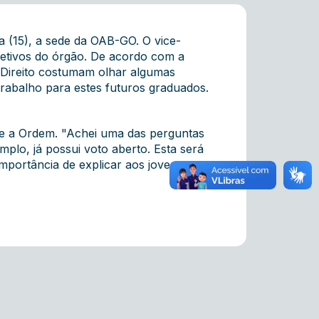
a (15), a sede da OAB-GO. O vice-
jetivos do órgão. De acordo com a
e Direito costumam olhar algumas
trabalho para estes futuros graduados.
re a Ordem. "Achei uma das perguntas
plo, já possui voto aberto. Esta será
importância de explicar aos jovens