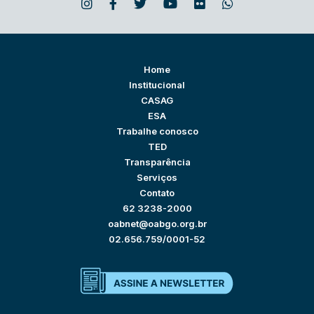
Home
Institucional
CASAG
ESA
Trabalhe conosco
TED
Transparência
Serviços
Contato
62 3238-2000
oabnet@oabgo.org.br
02.656.759/0001-52