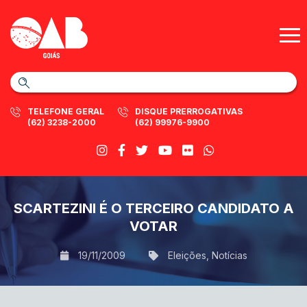
TELEFONE GERAL
DISQUE PRERROGATIVAS
(62) 3238-2000
(62) 99976-9900
SCARTEZINI É O TERCEIRO CANDIDATO A
VOTAR
19/11/2009
Eleições
,
Notícias