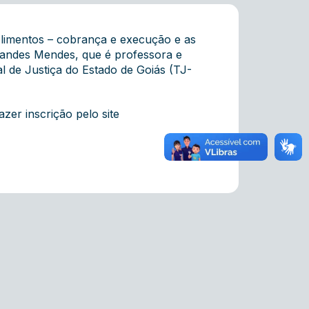
Alimentos – cobrança e execução e as
nandes Mendes, que é professora e
l de Justiça do Estado de Goiás (TJ-
azer inscrição pelo site