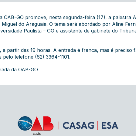
a OAB-GO promove, nesta segunda-feira (17), a palestra 
Miguel do Araguaia. O tema será abordado por Aline Fer
ersidade Paulista – GO e assistente de gabinete do Tribuna
 a partir das 19 horas. A entrada é franca, mas é preciso f
s pelo telefone (62) 3364-1101.
grada da OAB-GO