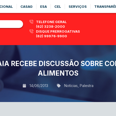
CIONAL
CASAG
ESA
CEL
SERVIÇOS
TRANSPARÊ
TELEFONE GERAL
(62) 3238-2000
DISQUE PRERROGATIVAS
(62) 99976-9900
IA RECEBE DISCUSSÃO SOBRE C
ALIMENTOS
14/06/2013
Notícias
,
Palestra