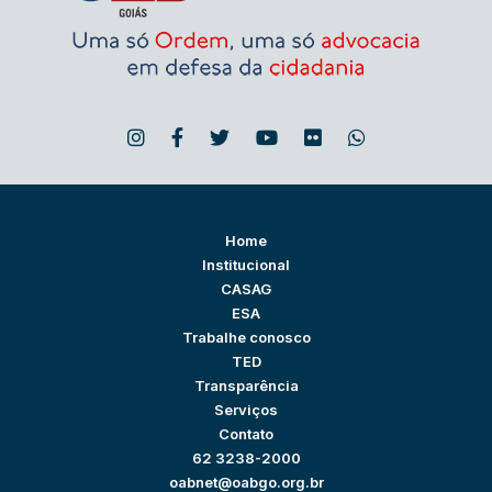
Home
Institucional
CASAG
ESA
Trabalhe conosco
TED
Transparência
Serviços
Contato
62 3238-2000
oabnet@oabgo.org.br