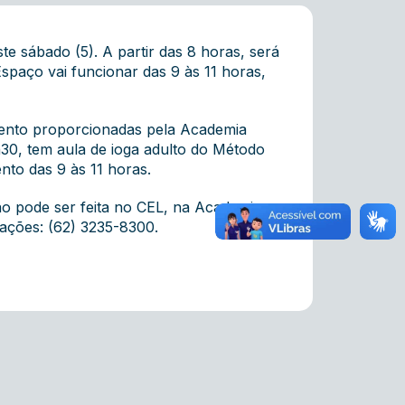
e sábado (5). A partir das 8 horas, será
spaço vai funcionar das 9 às 11 horas,
mento proporcionadas pela Academia
2h30, tem aula de ioga adulto do Método
nto das 9 às 11 horas.
ição pode ser feita no CEL, na Academia
mações: (62) 3235-8300.