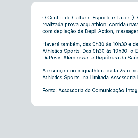
O Centro de Cultura, Esporte e Lazer (C
realizada prova acquathlon: corrida+nata
com depilação da Depil Action, massagem 
Haverá também, das 9h30 às 10h30 e das
Athletics Sports. Das 9h30 às 10h30, o E
DeRose. Além disso, a República da Saúd
A inscrição no acquathlon custa 25 reais
Athletics Sports, na Ilimitada Assessor
Fonte: Assessoria de Comunicação Inte