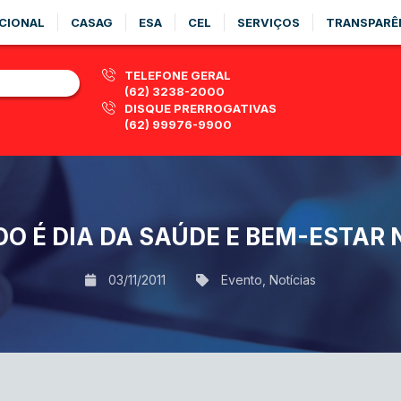
CIONAL
CASAG
ESA
CEL
SERVIÇOS
TRANSPARÊ
TELEFONE GERAL
(62) 3238-2000
DISQUE PRERROGATIVAS
(62) 99976-9900
O É DIA DA SAÚDE E BEM-ESTAR 
03/11/2011
Evento
,
Notícias