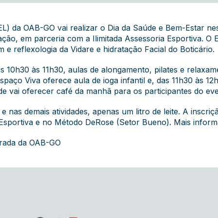
EL) da OAB-GO vai realizar o Dia da Saúde e Bem-Estar nest
ção, em parceria com a Ilimitada Assessoria Esportiva. O E
e reflexologia da Vidare e hidratação Facial do Boticário.
 10h30 às 11h30, aulas de alongamento, pilates e relaxa
spaço Viva oferece aula de ioga infantil e, das 11h30 às 1
e vai oferecer café da manhã para os participantes do eve
 e nas demais atividades, apenas um litro de leite. A inscr
ia Esportiva e no Método DeRose (Setor Bueno). Mais infor
grada da OAB-GO