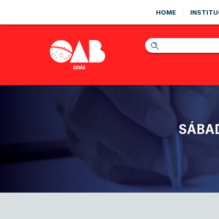
HOME
INSTITU
SÁBAD