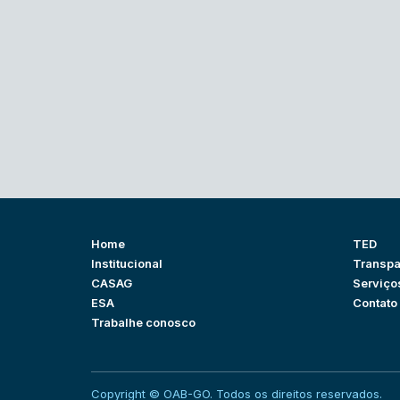
Home
TED
Institucional
Transpa
CASAG
Serviço
ESA
Contato
Trabalhe conosco
Copyright © OAB-GO. Todos os direitos reservados.