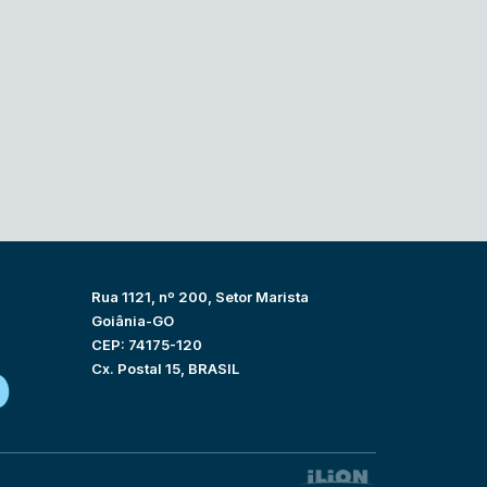
Rua 1121, nº 200, Setor Marista
Goiânia-GO
CEP: 74175-120
Cx. Postal 15, BRASIL