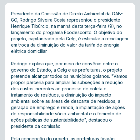
Presidente da Comissão de Direito Ambiental da OAB-
GO, Rodrigo Silveira Costa representou o presidente
Henrique Tibúrcio, na manhã desta terça-feira (9), no
lançamento do programa Ecodesconto. O objetivo do
projeto, capitaneado pela Celg, é estimular a reciclagem
em troca da diminuição do valor da tarifa de energia
elétrica domiciliar.
Rodrigo explica que, por meio de convênio entre o
governo do Estado, a Celg e as prefeituras, o projeto
pretende alcançar todos os municípios goianos. "Vamos
propor parceria para ampliar às subseções a redução
dos custos inerentes ao processo de coleta e
tratamento de resíduos, a diminuição do impacto
ambiental sobre as áreas de descarte de resíduos, a
geração de emprego e renda, a implantação de ações
de responsabilidade sócio-ambiental e o fomento de
ações públicas de sustentabilidade", destacou o
presidente da comissão.
Pela concepção do projeto, as prefeituras ficarão