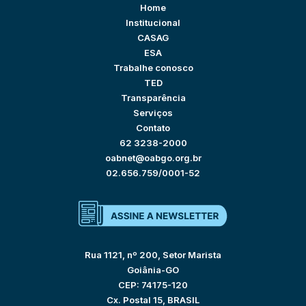
Home
Institucional
CASAG
ESA
Trabalhe conosco
TED
Transparência
Serviços
Contato
62 3238-2000
oabnet@oabgo.org.br
02.656.759/0001-52
Rua 1121, nº 200, Setor Marista
Goiânia-GO
CEP: 74175-120
Cx. Postal 15, BRASIL