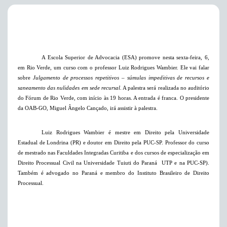
A Escola Superior de Advocacia (ESA) promove nesta sexta-feira, 6,
em Rio Verde
, um curso com o professor Luiz Rodrigues Wambier. Ele vai falar
sobre
Julgamento de processos repetitivos – súmulas impeditivas de recursos e
saneamento das nulidades em sede recursal
. A palestra será realizada no auditório
do Fórum de Rio Verde, com início às 19 horas. A entrada é franca. O presidente
da OAB-GO, Miguel Ângelo Cançado, irá assistir à palestra.
Luiz Rodrigues Wambier é mestre em Direito pela Universidade
Estadual de Londrina (PR) e doutor em Direito pela PUC-SP. Professor do curso
de mestrado nas Faculdades Integradas Curitiba e dos cursos de especialização
em
Direito Processual Civil
na Universidade Tuiuti do Paraná  UTP e na PUC-SP).
Também é advogado no Paraná e membro do Instituto Brasileiro de Direito
Processual.