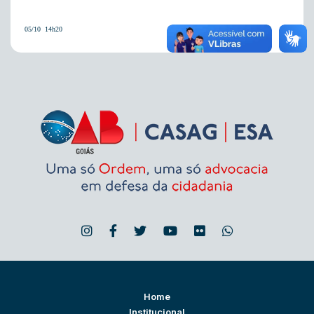
05/10  14h20
Home
Institucional