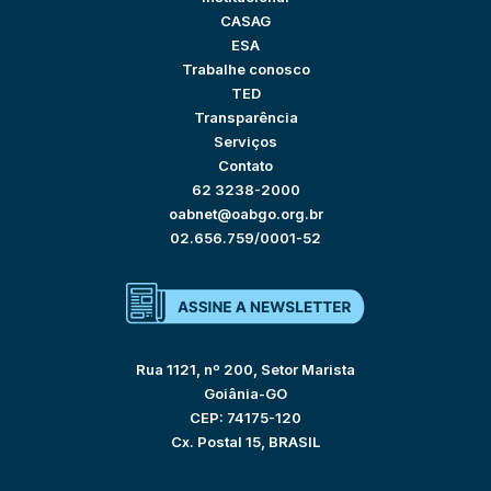
CASAG
ESA
Trabalhe conosco
TED
Transparência
Serviços
Contato
62 3238-2000
oabnet@oabgo.org.br
02.656.759/0001-52
Rua 1121, nº 200, Setor Marista
Goiânia-GO
CEP: 74175-120
Cx. Postal 15, BRASIL