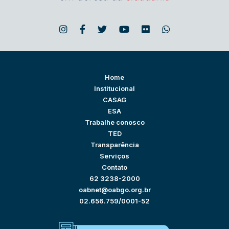
Home
Institucional
CASAG
ESA
Trabalhe conosco
TED
Transparência
Serviços
Contato
62 3238-2000
oabnet@oabgo.org.br
02.656.759/0001-52