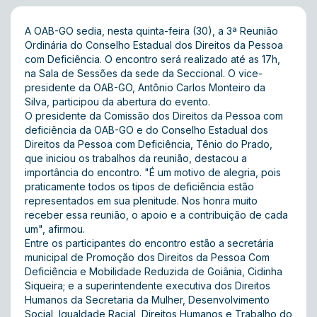
A OAB-GO sedia, nesta quinta-feira (30), a 3ª Reunião
Ordinária do Conselho Estadual dos Direitos da Pessoa
com Deficiência. O encontro será realizado até as 17h,
na Sala de Sessões da sede da Seccional. O vice-
presidente da OAB-GO, Antônio Carlos Monteiro da
Silva, participou da abertura do evento.
O presidente da Comissão dos Direitos da Pessoa com
deficiência da OAB-GO e do Conselho Estadual dos
Direitos da Pessoa com Deficiência, Tênio do Prado,
que iniciou os trabalhos da reunião, destacou a
importância do encontro. "É um motivo de alegria, pois
praticamente todos os tipos de deficiência estão
representados em sua plenitude. Nos honra muito
receber essa reunião, o apoio e a contribuição de cada
um", afirmou.
Entre os participantes do encontro estão a secretária
municipal de Promoção dos Direitos da Pessoa Com
Deficiência e Mobilidade Reduzida de Goiânia, Cidinha
Siqueira; e a superintendente executiva dos Direitos
Humanos da Secretaria da Mulher, Desenvolvimento
Social, Igualdade Racial, Direitos Humanos e Trabalho do