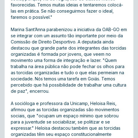
favorecidas. Temos muitas ideias e tentaremos colocá-
las em prática. Se não conseguirmos fazer o ideal,
faremos o possível."
Marina Sant’Anna parabenizou a iniciativa da OAB-GO em
se integrar com um assunto tão importante por meio da
Comissão de Direito Desportivo. A deputada ainda
destacou que grande parte dos integrantes das torcidas
organizadas é formada por jovens, que veem no
movimento uma forma de integração e lazer. "Quem
trabalha na área pública não pode fechar os olhos para
as torcidas organizadas e tudo o que elas permeiam na
sociedade. Nós temos uma tarefa em Goiás. Temos
percebido que há possibilidade de trabalhar uma cultura
de paz", encerrou.
A socióloga e professora da Unicamp, Heloisa Reis,
afirmou que as torcidas organizadas são movimentos
sociais, que "ocupam um espaço mínimo que sobrou
para a juventude se sociabilizar, se politizar e se
expressar." Heloisa destacou também que as torcidas
organizadas têm seu espaço constitucionalmente