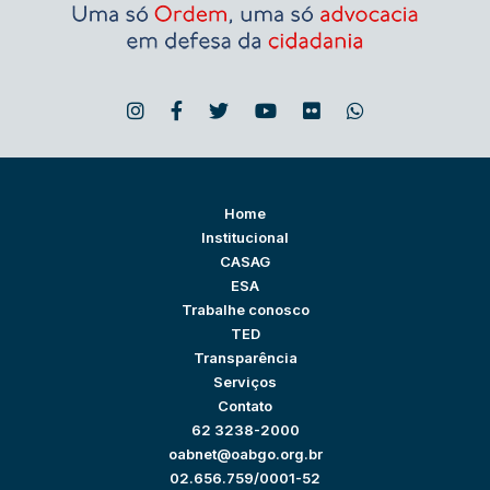
Home
Institucional
CASAG
ESA
Trabalhe conosco
TED
Transparência
Serviços
Contato
62 3238-2000
oabnet@oabgo.org.br
02.656.759/0001-52