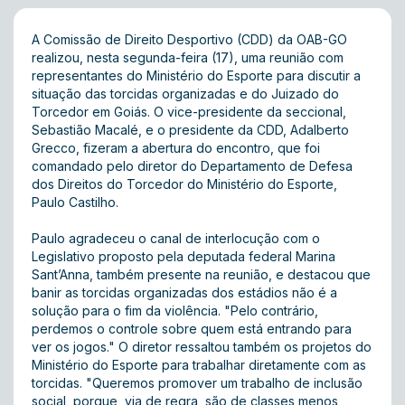
A Comissão de Direito Desportivo (CDD) da OAB-GO
realizou, nesta segunda-feira (17), uma reunião com
representantes do Ministério do Esporte para discutir a
situação das torcidas organizadas e do Juizado do
Torcedor em Goiás. O vice-presidente da seccional,
Sebastião Macalé, e o presidente da CDD, Adalberto
Grecco, fizeram a abertura do encontro, que foi
comandado pelo diretor do Departamento de Defesa
dos Direitos do Torcedor do Ministério do Esporte,
Paulo Castilho.
Paulo agradeceu o canal de interlocução com o
Legislativo proposto pela deputada federal Marina
Sant’Anna, também presente na reunião, e destacou que
banir as torcidas organizadas dos estádios não é a
solução para o fim da violência. "Pelo contrário,
perdemos o controle sobre quem está entrando para
ver os jogos." O diretor ressaltou também os projetos do
Ministério do Esporte para trabalhar diretamente com as
torcidas. "Queremos promover um trabalho de inclusão
social, porque, via de regra, são de classes menos