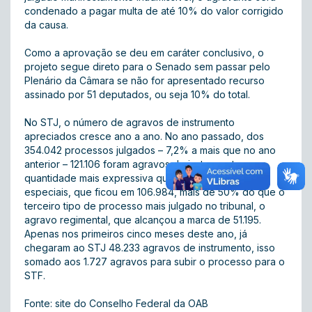
condenado a pagar multa de até 10% do valor corrigido
da causa.
Como a aprovação se deu em caráter conclusivo, o
projeto segue direto para o Senado sem passar pelo
Plenário da Câmara se não for apresentado recurso
assinado por 51 deputados, ou seja 10% do total.
No STJ, o número de agravos de instrumento
apreciados cresce ano a ano. No ano passado, dos
354.042 processos julgados – 7,2% a mais que no ano
anterior – 121.106 foram agravos de instrumento,
quantidade mais expressiva que a de recursos
especiais, que ficou em 106.984, mais de 50% do que o
terceiro tipo de processo mais julgado no tribunal, o
agravo regimental, que alcançou a marca de 51.195.
Apenas nos primeiros cinco meses deste ano, já
chegaram ao STJ 48.233 agravos de instrumento, isso
somado aos 1.727 agravos para subir o processo para o
STF.
Fonte: site do Conselho Federal da OAB