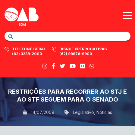
TELEFONE GERAL
DISQUE PRERROGATIVAS
(62) 3238-2000
(62) 99976-9900
RESTRIÇÕES PARA RECORRER AO STJ E
AO STF SEGUEM PARA O SENADO
14/07/2009
Legislativo
,
Notícias