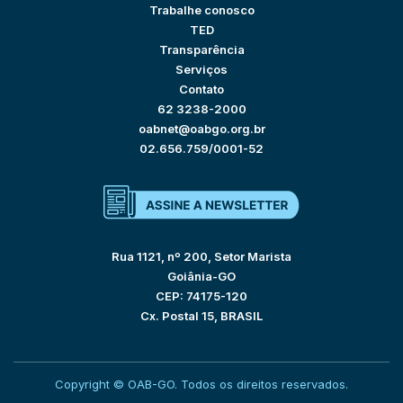
Trabalhe conosco
TED
Transparência
Serviços
Contato
62 3238-2000
oabnet@oabgo.org.br
02.656.759/0001-52
Rua 1121, nº 200, Setor Marista
Goiânia-GO
CEP: 74175-120
Cx. Postal 15, BRASIL
Copyright © OAB-GO. Todos os direitos reservados.