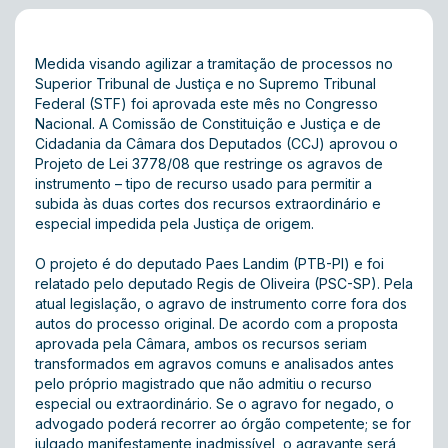
Medida visando agilizar a tramitação de processos no
Superior Tribunal de Justiça e no Supremo Tribunal
Federal (STF) foi aprovada este mês no Congresso
Nacional. A Comissão de Constituição e Justiça e de
Cidadania da Câmara dos Deputados (CCJ) aprovou o
Projeto de Lei 3778/08 que restringe os agravos de
instrumento – tipo de recurso usado para permitir a
subida às duas cortes dos recursos extraordinário e
especial impedida pela Justiça de origem.
O projeto é do deputado Paes Landim (PTB-PI) e foi
relatado pelo deputado Regis de Oliveira (PSC-SP). Pela
atual legislação, o agravo de instrumento corre fora dos
autos do processo original. De acordo com a proposta
aprovada pela Câmara, ambos os recursos seriam
transformados em agravos comuns e analisados antes
pelo próprio magistrado que não admitiu o recurso
especial ou extraordinário. Se o agravo for negado, o
advogado poderá recorrer ao órgão competente; se for
julgado manifestamente inadmissível, o agravante será