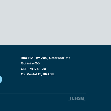
Rua 1121, nº 200, Setor Marista
Goiânia-GO
CEP: 74175-120
Cx. Postal 15, BRASIL