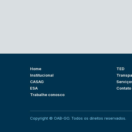
Home
TED
Institucional
Transpa
CASAG
Serviço
ESA
Contato
Trabalhe conosco
Copyright © OAB-GO. Todos os direitos reservados.