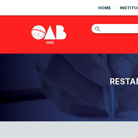
HOME
INSTITU
RESTA