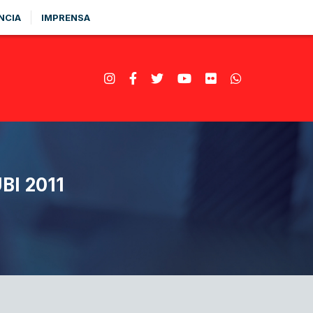
NCIA
IMPRENSA
I 2011