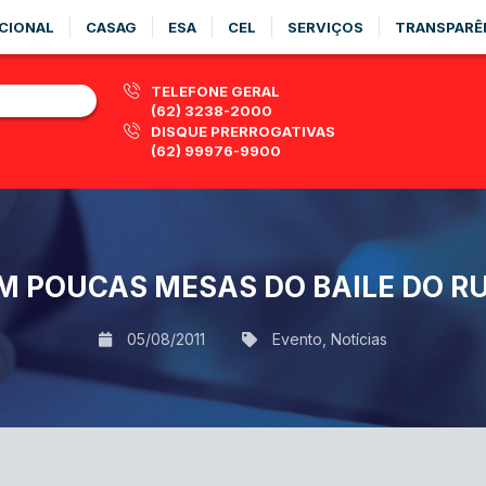
CIONAL
CASAG
ESA
CEL
SERVIÇOS
TRANSPARÊ
TELEFONE GERAL
(62) 3238-2000
DISQUE PRERROGATIVAS
(62) 99976-9900
M POUCAS MESAS DO BAILE DO RUB
05/08/2011
Evento
,
Notícias