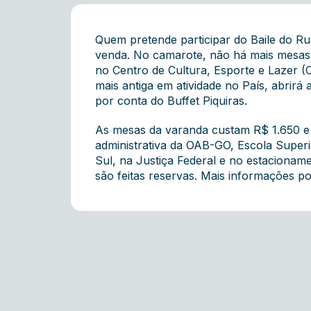
Quem pretende participar do Baile do Ru
venda. No camarote, não há mais mesas e,
no Centro de Cultura, Esporte e Lazer 
mais antiga em atividade no País, abrirá
por conta do Buffet Piquiras.
As mesas da varanda custam R$ 1.650 e a
administrativa da OAB-GO, Escola Super
Sul, na Justiça Federal e no estacionam
são feitas reservas. Mais informações p