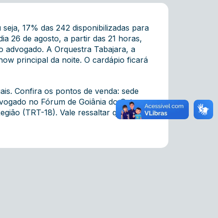
 seja, 17% das 242 disponibilizadas para
a 26 de agosto, a partir das 21 horas,
o advogado. A Orquestra Tabajara, a
how principal da noite. O cardápio ficará
ais. Confira os pontos de venda: sede
advogado no Fórum de Goiânia do Setor
egião (TRT-18). Vale ressaltar que não