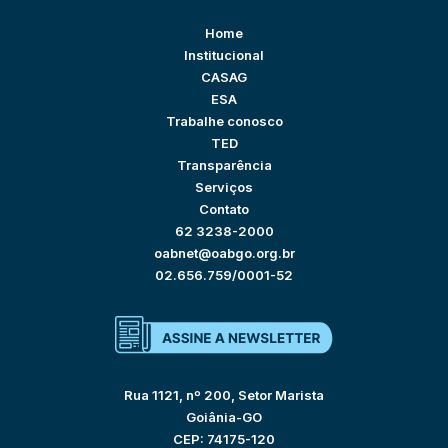
Home
Institucional
CASAG
ESA
Trabalhe conosco
TED
Transparência
Serviços
Contato
62 3238-2000
oabnet@oabgo.org.br
02.656.759/0001-52
Rua 1121, nº 200, Setor Marista
Goiânia-GO
CEP: 74175-120