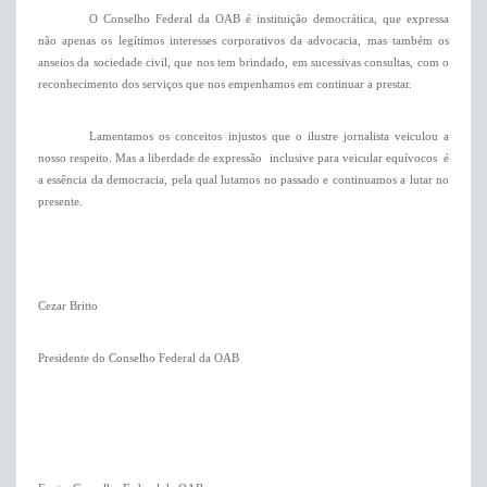
O Conselho Federal da OAB é instituição democrática, que expressa
não apenas os legítimos interesses corporativos da advocacia, mas também os
anseios da sociedade civil, que nos tem brindado, em sucessivas consultas, com o
reconhecimento dos serviços que nos empenhamos em continuar a prestar.
Lamentamos os conceitos injustos que o ilustre jornalista veiculou a
nosso respeito. Mas a liberdade de expressão  inclusive para veicular equívocos  é
a essência da democracia, pela qual lutamos no passado e continuamos a lutar no
presente.
Cezar Britto
Presidente do Conselho Federal da OAB