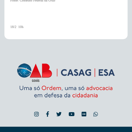
Fonte: Conselho Federal da OAB
18/2  10h