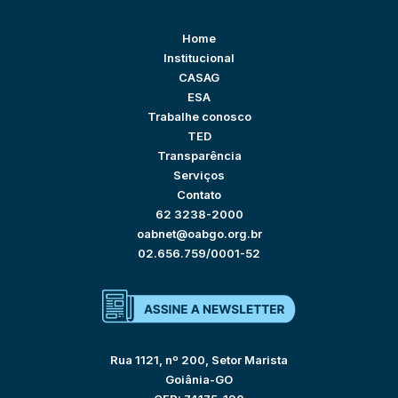
Home
Institucional
CASAG
ESA
Trabalhe conosco
TED
Transparência
Serviços
Contato
62 3238-2000
oabnet@oabgo.org.br
02.656.759/0001-52
Rua 1121, nº 200, Setor Marista
Goiânia-GO