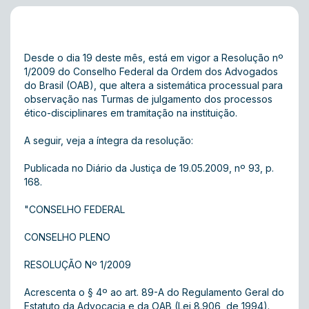
Desde o dia 19 deste mês, está em vigor a Resolução nº
1/2009 do Conselho Federal da Ordem dos Advogados
do Brasil (OAB), que altera a sistemática processual para
observação nas Turmas de julgamento dos processos
ético-disciplinares em tramitação na instituição.
A seguir, veja a íntegra da resolução:
Publicada no Diário da Justiça de 19.05.2009, nº 93, p.
168.
"CONSELHO FEDERAL
CONSELHO PLENO
RESOLUÇÃO Nº 1/2009
Acrescenta o § 4º ao art. 89-A do Regulamento Geral do
Estatuto da Advocacia e da OAB (Lei 8.906, de 1994).