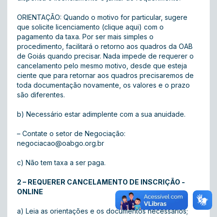
ORIENTAÇÃO: Quando o motivo for particular, sugere
que solicite licenciamento (
clique aqui
) com o
pagamento da taxa. Por ser mais simples o
procedimento, facilitará o retorno aos quadros da OAB
de Goiás quando precisar. Nada impede de requerer o
cancelamento pelo mesmo motivo, desde que esteja
ciente que para retornar aos quadros precisaremos de
toda documentação novamente, os valores e o prazo
são diferentes.
b) Necessário estar adimplente com a sua anuidade.
– Contate o setor de Negociação:
negociacao@oabgo.org.br
c) Não tem taxa a ser paga.
2 – REQUERER CANCELAMENTO DE INSCRIÇÃO -
ONLINE
a) Leia as orientações e os documentos necessários;