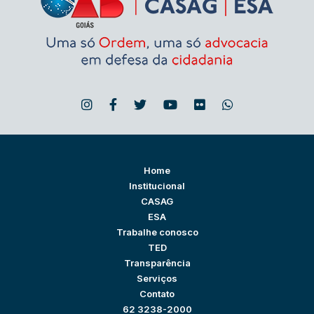
Home
Institucional
CASAG
ESA
Trabalhe conosco
TED
Transparência
Serviços
Contato
62 3238-2000