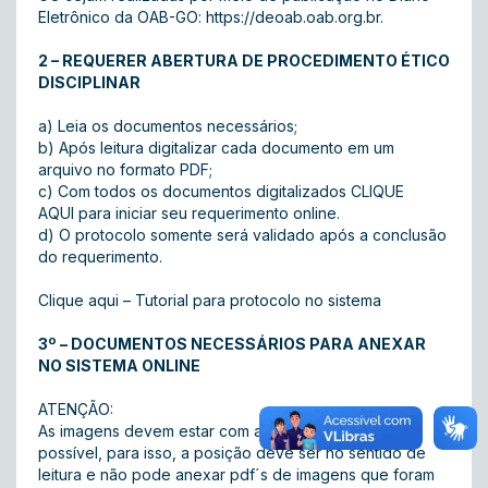
Eletrônico da OAB-GO:
https://deoab.oab.org.br
.
2 – REQUERER ABERTURA DE PROCEDIMENTO ÉTICO
DISCIPLINAR
a) Leia os documentos necessários;
b) Após leitura digitalizar cada documento em um
arquivo no formato PDF;
c) Com todos os documentos digitalizados
CLIQUE
AQUI
para iniciar seu requerimento online.
d) O protocolo somente será validado após a conclusão
do requerimento.
Clique aqui
– Tutorial para protocolo no sistema
3º – DOCUMENTOS NECESSÁRIOS PARA ANEXAR
NO SISTEMA ONLINE
ATENÇÃO:
As imagens devem estar com a melhor qualidade
possível, para isso, a posição deve ser no sentido de
leitura e não pode anexar pdf´s de imagens que foram