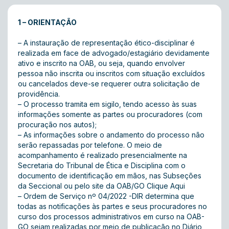
1 – ORIENTAÇÃO
– A instauração de representação ético-disciplinar é
realizada em face de advogado/estagiário devidamente
ativo e inscrito na OAB, ou seja, quando envolver
pessoa não inscrita ou inscritos com situação excluídos
ou cancelados deve-se requerer outra solicitação de
providência.
– O processo tramita em sigilo, tendo acesso às suas
informações somente as partes ou procuradores (com
procuração nos autos);
– As informações sobre o andamento do processo não
serão repassadas por telefone. O meio de
acompanhamento é realizado presencialmente na
Secretaria do Tribunal de Ética e Disciplina com o
documento de identificação em mãos, nas Subseções
da Seccional ou pelo site da OAB/GO
Clique Aqui
– Ordem de Serviço nº 04/2022 -DIR determina que
todas as notificações às partes e seus procuradores no
curso dos processos administrativos em curso na OAB-
GO sejam realizadas por meio de publicação no Diário