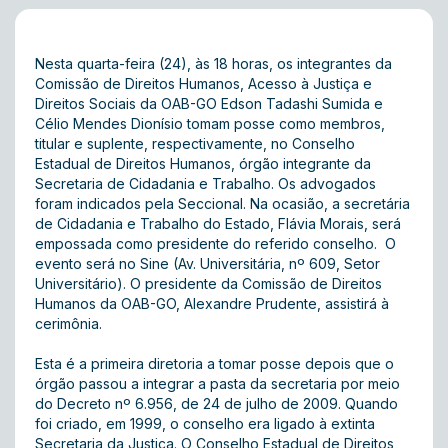
Nesta quarta-feira (24), às 18 horas, os integrantes da
Comissão de Direitos Humanos, Acesso à Justiça e
Direitos Sociais da OAB-GO Edson Tadashi Sumida e
Célio Mendes Dionísio tomam posse como membros,
titular e suplente, respectivamente, no Conselho
Estadual de Direitos Humanos, órgão integrante da
Secretaria de Cidadania e Trabalho. Os advogados
foram indicados pela Seccional. Na ocasião, a secretária
de Cidadania e Trabalho do Estado, Flávia Morais, será
empossada como presidente do referido conselho. O
evento será no Sine (Av. Universitária, nº 609, Setor
Universitário). O presidente da Comissão de Direitos
Humanos da OAB-GO, Alexandre Prudente, assistirá à
cerimônia.
Esta é a primeira diretoria a tomar posse depois que o
órgão passou a integrar a pasta da secretaria por meio
do Decreto nº 6.956, de 24 de julho de 2009. Quando
foi criado, em 1999, o conselho era ligado à extinta
Secretaria da Justiça. O Conselho Estadual de Direitos