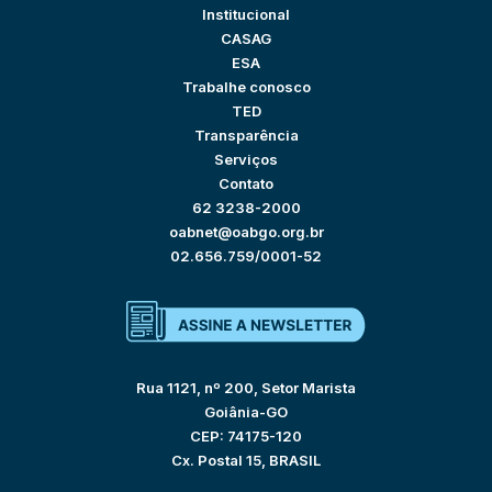
Institucional
CASAG
ESA
Trabalhe conosco
TED
Transparência
Serviços
Contato
62 3238-2000
oabnet@oabgo.org.br
02.656.759/0001-52
Rua 1121, nº 200, Setor Marista
Goiânia-GO
CEP: 74175-120
Cx. Postal 15, BRASIL