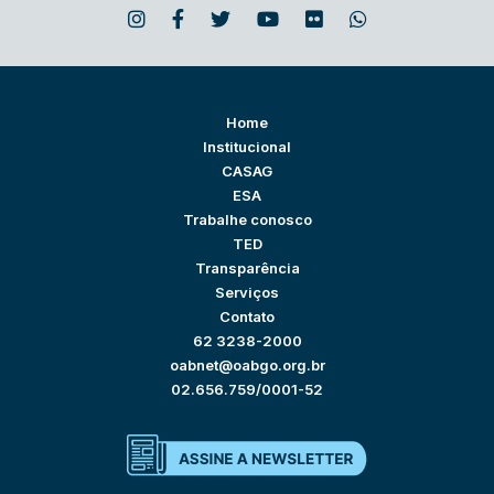
Home
Institucional
CASAG
ESA
Trabalhe conosco
TED
Transparência
Serviços
Contato
62 3238-2000
oabnet@oabgo.org.br
02.656.759/0001-52