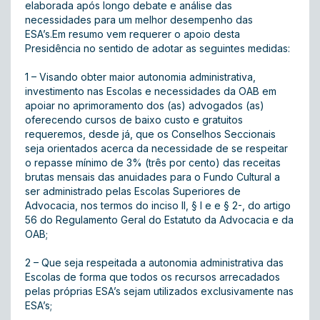
elaborada após longo debate e análise das
necessidades para um melhor desempenho das
ESA’s.Em resumo vem requerer o apoio desta
Presidência no sentido de adotar as seguintes medidas:
1 – Visando obter maior autonomia administrativa,
investimento nas Escolas e necessidades da OAB em
apoiar no aprimoramento dos (as) advogados (as)
oferecendo cursos de baixo custo e gratuitos
requeremos, desde já, que os Conselhos Seccionais
seja orientados acerca da necessidade de se respeitar
o repasse mínimo de 3% (três por cento) das receitas
brutas mensais das anuidades para o Fundo Cultural a
ser administrado pelas Escolas Superiores de
Advocacia, nos termos do inciso II, § l e e § 2-, do artigo
56 do Regulamento Geral do Estatuto da Advocacia e da
OAB;
2 – Que seja respeitada a autonomia administrativa das
Escolas de forma que todos os recursos arrecadados
pelas próprias ESA’s sejam utilizados exclusivamente nas
ESA’s;