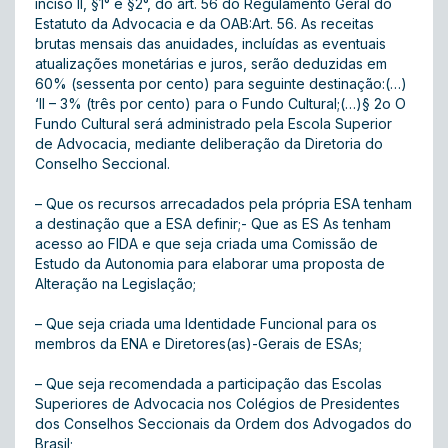
inciso II, §1° e §2°, do art. 56 do Regulamento Geral do
Estatuto da Advocacia e da OAB:Art. 56. As receitas
brutas mensais das anuidades, incluídas as eventuais
atualizações monetárias e juros, serão deduzidas em
60% (sessenta por cento) para seguinte destinação:(…)
‘II – 3% (três por cento) para o Fundo Cultural;(…)§ 2o O
Fundo Cultural será administrado pela Escola Superior
de Advocacia, mediante deliberação da Diretoria do
Conselho Seccional.
– Que os recursos arrecadados pela própria ESA tenham
a destinação que a ESA definir;- Que as ES As tenham
acesso ao FIDA e que seja criada uma Comissão de
Estudo da Autonomia para elaborar uma proposta de
Alteração na Legislação;
– Que seja criada uma Identidade Funcional para os
membros da ENA e Diretores(as)-Gerais de ESAs;
– Que seja recomendada a participação das Escolas
Superiores de Advocacia nos Colégios de Presidentes
dos Conselhos Seccionais da Ordem dos Advogados do
Brasil;