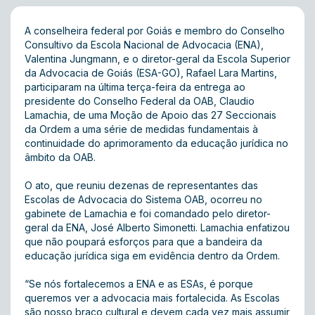
A conselheira federal por Goiás e membro do Conselho
Consultivo da Escola Nacional de Advocacia (ENA),
Valentina Jungmann, e o diretor-geral da Escola Superior
da Advocacia de Goiás (ESA-GO), Rafael Lara Martins,
participaram na última terça-feira da entrega ao
presidente do Conselho Federal da OAB, Claudio
Lamachia, de uma Moção de Apoio das 27 Seccionais
da Ordem a uma série de medidas fundamentais à
continuidade do aprimoramento da educação jurídica no
âmbito da OAB.
O ato, que reuniu dezenas de representantes das
Escolas de Advocacia do Sistema OAB, ocorreu no
gabinete de Lamachia e foi comandado pelo diretor-
geral da ENA, José Alberto Simonetti. Lamachia enfatizou
que não poupará esforços para que a bandeira da
educação jurídica siga em evidência dentro da Ordem.
“Se nós fortalecemos a ENA e as ESAs, é porque
queremos ver a advocacia mais fortalecida. As Escolas
são nosso braço cultural e devem cada vez mais assumir