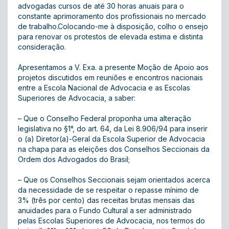
advogadas cursos de até 30 horas anuais para o
constante aprimoramento dos profissionais no mercado
de trabalho.Colocando-me à disposição, colho o ensejo
para renovar os protestos de elevada estima e distinta
consideração.
Apresentamos a V. Exa. a presente Moção de Apoio aos
projetos discutidos em reuniões e encontros nacionais
entre a Escola Nacional de Advocacia e as Escolas
Superiores de Advocacia, a saber:
– Que o Conselho Federal proponha uma alteração
legislativa no §1°, do art. 64, da Lei 8.906/94 para inserir
o (a) Diretor(a)-Geral da Escola Superior de Advocacia
na chapa para as eleições dos Conselhos Seccionais da
Ordem dos Advogados do Brasil;
– Que os Conselhos Seccionais sejam orientados acerca
da necessidade de se respeitar o repasse mínimo de
3% (três por cento) das receitas brutas mensais das
anuidades para o Fundo Cultural a ser administrado
pelas Escolas Superiores de Advocacia, nos termos do