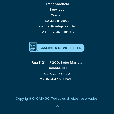
Transparência
Serviços
Contato
62 3238-2000
oabnet@oabgo.org.br
02.656.759/0001-52
Rua 1121, nº 200, Setor Marista
Goiânia-GO
CEP: 74175-120
Cx. Postal 15, BRASIL
Copyright © OAB-GO. Todos os direitos reservados.