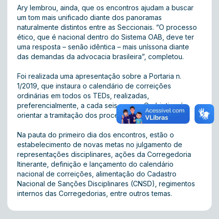
Ary lembrou, ainda, que os encontros ajudam a buscar
um tom mais unificado diante dos panoramas
naturalmente distintos entre as Seccionais. “O processo
ético, que é nacional dentro do Sistema OAB, deve ter
uma resposta – senão idêntica – mais uníssona diante
das demandas da advocacia brasileira”, completou.
Foi realizada uma apresentação sobre a Portaria n.
1/2019, que instaura o calendário de correições
ordinárias em todos os TEDs, realizadas,
preferencialmente, a cada seis meses. O objetivo é
orientar a tramitação dos processos disciplinares.
Na pauta do primeiro dia dos encontros, estão o
estabelecimento de novas metas no julgamento de
representações disciplinares, ações da Corregedoria
Itinerante, definição e lançamento do calendário
nacional de correições, alimentação do Cadastro
Nacional de Sanções Disciplinares (CNSD), regimentos
internos das Corregedorias, entre outros temas.