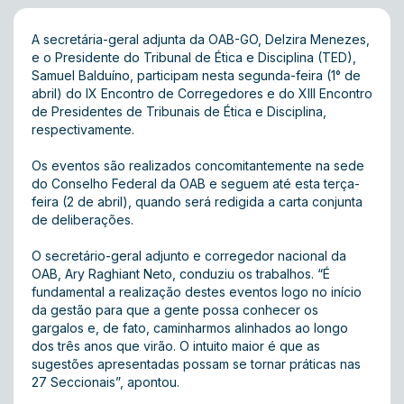
A secretária-geral adjunta da OAB-GO, Delzira Menezes,
e o Presidente do Tribunal de Ética e Disciplina (TED),
Samuel Balduíno, participam nesta segunda-feira (1° de
abril) do IX Encontro de Corregedores e do XIII Encontro
de Presidentes de Tribunais de Ética e Disciplina,
respectivamente.
Os eventos são realizados concomitantemente na sede
do Conselho Federal da OAB e seguem até esta terça-
feira (2 de abril), quando será redigida a carta conjunta
de deliberações.
O secretário-geral adjunto e corregedor nacional da
OAB, Ary Raghiant Neto, conduziu os trabalhos. “É
fundamental a realização destes eventos logo no início
da gestão para que a gente possa conhecer os
gargalos e, de fato, caminharmos alinhados ao longo
dos três anos que virão. O intuito maior é que as
sugestões apresentadas possam se tornar práticas nas
27 Seccionais”, apontou.