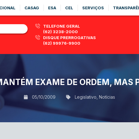
CIONAL
CASAG
ESA
CEL
SERVIÇOS
TRANSPARÊ
TELEFONE GERAL
(62) 3238-2000
DISQUE PRERROGATIVAS
(62) 99976-9900
MANTÉM EXAME DE ORDEM, MAS 
05/10/2009
Legislativo
,
Notícias