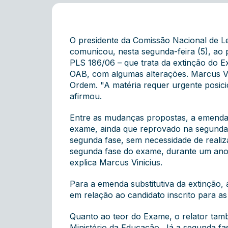
O presidente da Comissão Nacional de L
comunicou, nesta segunda-feira (5), ao 
PLS 186/06 – que trata da extinção do 
OAB, com algumas alterações. Marcus Vi
Ordem. "A matéria requer urgente posic
afirmou.
Entre as mudanças propostas, a emenda s
exame, ainda que reprovado na segunda 
segunda fase, sem necessidade de realiza
segunda fase do exame, durante um ano. 
explica Marcus Vinicius.
Para a emenda substitutiva da extinção,
em relação ao candidato inscrito para as
Quanto ao teor do Exame, o relator també
Ministério da Educação. Já a segunda fa