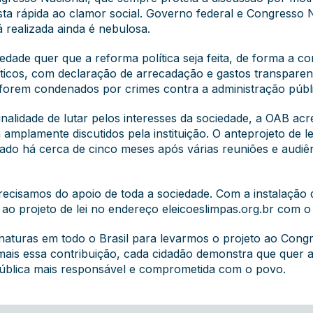
osta rápida ao clamor social. Governo federal e Congress
 realizada ainda é nebulosa.
edade quer que a reforma política seja feita, de forma a co
icos, com declaração de arrecadação e gastos transparente
 forem condenados por crimes contra a administração púb
nalidade de lutar pelos interesses da sociedade, a OAB ac
amplamente discutidos pela instituição. O anteprojeto de le
ado há cerca de cinco meses após várias reuniões e audiê
 precisamos do apoio de toda a sociedade. Com a instalação
 ao projeto de lei no endereço
eleicoeslimpas.org.br
com o 
inaturas em todo o Brasil para levarmos o projeto ao Con
ais essa contribuição, cada cidadão demonstra que quer a
ública mais responsável e comprometida com o povo.