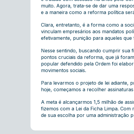
muito. Agora, trata-se de dar uma resp
e a maneira como a reforma política será
Clara, entretanto, é a forma como a soci
vinculam empresários aos mandatos polít
efetivamente, punição para aqueles que
Nesse sentindo, buscando cumprir sua fi
pontos cruciais da reforma, que já foram 
popular defendido pela Ordem foi elabor
movimentos sociais.
Para levarmos o projeto de lei adiante,
hoje, começamos a recolher assinaturas
A meta é alcançarmos 1,5 milhão de ass
fizemos com a Lei da Ficha Limpa. Com m
de sua escolha por uma administração p