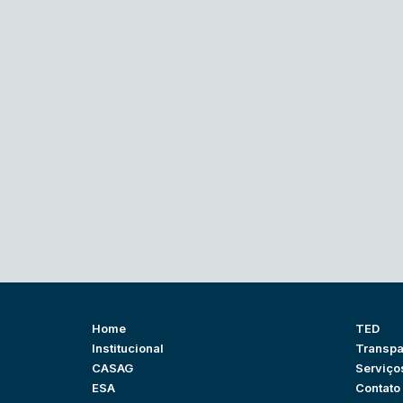
Home
TED
Institucional
Transpa
CASAG
Serviço
ESA
Contato