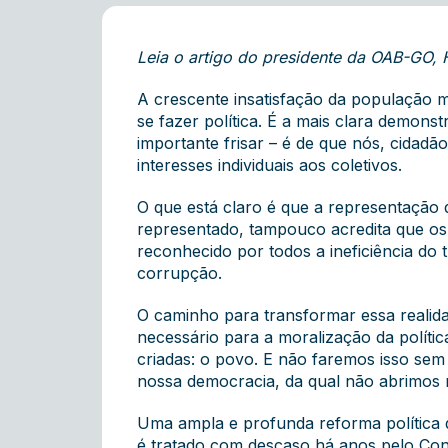
Leia o artigo do presidente da OAB-GO, 
A crescente insatisfação da população ma
se fazer política. É a mais clara demon
importante frisar – é de que nós, cidad
interesses individuais aos coletivos.
O que está claro é que a representação 
representado, tampouco acredita que os p
reconhecido por todos a ineficiência do
corrupção.
O caminho para transformar essa realidad
necessário para a moralização da polític
criadas: o povo. E não faremos isso sem 
nossa democracia, da qual não abrimos
Uma ampla e profunda reforma política q
é tratado com descaso há anos pelo Con