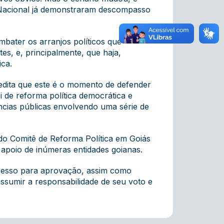
o Nacional já demonstraram descompasso
mbater os arranjos políticos que
s, e, principalmente, que haja,
lica.
redita que este é o momento de defender
i de reforma política democrática e
ncias públicas envolvendo uma série de
 do Comitê de Reforma Política em Goiás
apoio de inúmeras entidades goianas.
gresso para aprovação, assim como
ssumir a responsabilidade de seu voto e