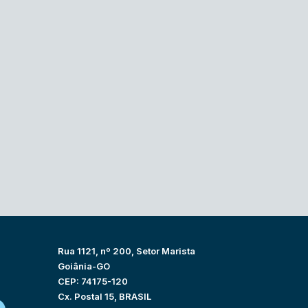
Rua 1121, nº 200, Setor Marista
Goiânia-GO
CEP: 74175-120
Cx. Postal 15, BRASIL