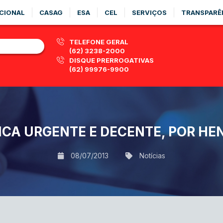
CIONAL
CASAG
ESA
CEL
SERVIÇOS
TRANSPARÊ
TELEFONE GERAL
(62) 3238-2000
DISQUE PRERROGATIVAS
(62) 99976-9900
CA URGENTE E DECENTE, POR HE
08/07/2013
Notícias