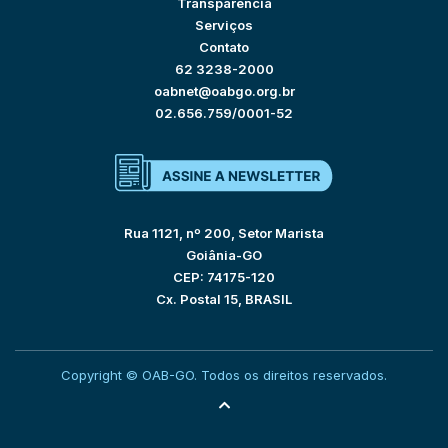
Transparência
Serviços
Contato
62 3238-2000
oabnet@oabgo.org.br
02.656.759/0001-52
Rua 1121, nº 200, Setor Marista
Goiânia-GO
CEP: 74175-120
Cx. Postal 15, BRASIL
Copyright © OAB-GO. Todos os direitos reservados.