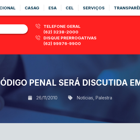
CIONAL
CASAG
ESA
CEL
SERVIÇOS
TRANSPARÊ
TELEFONE GERAL
(62) 3238-2000
DISQUE PRERROGATIVAS
(62) 99976-9900
ÓDIGO PENAL SERÁ DISCUTIDA E
26/11/2010
Notícias
,
Palestra