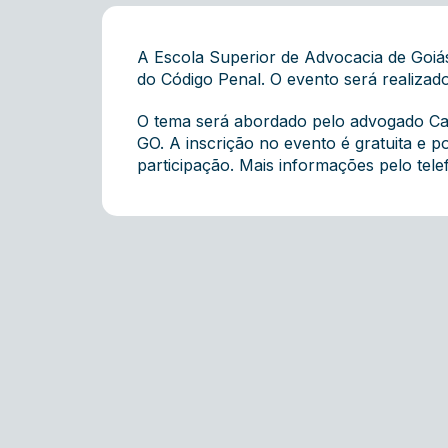
A Escola Superior de Advocacia de Goi
do Código Penal. O evento será realizado
O tema será abordado pelo advogado Carl
GO. A inscrição no evento é gratuita e p
participação. Mais informações pelo tel