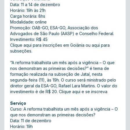
Data: 11 a 14 de dezembro
Horário: 19h às 21h
Carga horária: 8hs
Modalidade: online
Promoção: OAB-GO, ESA-GO, Associação dos
Advogados de São Paulo (AASP) e Conselho Federal.
Investimento: R$ 45
Clique aqui para inscrições em Goiânia
ou aqui para
subseções.
“A reforma trabalhista um mês após a vigência – O que
nos demonstram as primeiras decisões?” é tema de
formação realizada na subseção de Jataí, nesta
segunda-feira (11), às 19h. O curso será ministrado pelo
diretor geral da ESA-GO, Rafael Lara Martins. O valor do
investimento é de R$ 20.
Clique aqui e se inscreva
Serviço
Curso: A reforma trabalhista um mês após a vigência – O
que nos demonstram as primeiras decisões?
Data: 11 de dezembro
Horário: 19h