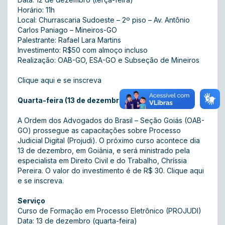
Horário: 11h
Local: Churrascaria Sudoeste – 2º piso – Av. Antônio
Carlos Paniago – Mineiros-GO
Palestrante: Rafael Lara Martins
Investimento: R$50 com almoço incluso
Realização: OAB-GO, ESA-GO e Subseção de Mineiros
Clique aqui e se inscreva
Quarta-feira (13 de dezembro)
A Ordem dos Advogados do Brasil – Seção Goiás (OAB-
GO) prossegue as capacitações sobre Processo
Judicial Digital (Projudi). O próximo curso acontece dia
13 de dezembro, em Goiânia, e será ministrado pela
especialista em Direito Civil e do Trabalho, Chríssia
Pereira. O valor do investimento é de R$ 30.
Clique aqui
e se inscreva.
Serviço
Curso de Formação em Processo Eletrônico (PROJUDI)
Data: 13 de dezembro (quarta-feira)