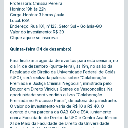
Professora: Chríssia Pereira
Horário: 19h às 22h
Carga-Horária: 3 horas / aula
Local: ESA
Endereço: Rua 101, n°123, Setor Sul – Goiânia-GO
Valor do investimento: R$ 30
Clique aqui e se inscreva
Quinta-feira (14 de dezembro)
Para finalizar a agenda de eventos para esta semana, no
dia 14 de dezembro (quinta-feira), às 19h, no salão da
Faculdade de Direito da Universidade Federal de Goiás
(UFG), será realizada palestra sobre “Colaboração
Premiada e Justiça Criminal Negocial”, ministrada pelo
Doutor em Direito Vinícius Gomes de Vasconcellos. Na
oportunidade será vendido o livro “Colaboração
Premiada no Processo Penal”, de autoria do palestrante.
O valor do investimento varia de R$ 10 a R$ 40. O
evento é uma parceria da OAB-GO e ESA, juntamente
com a Faculdade de Direito da UFG e Centro Acadêmico
XI de Maio da Faculdade de Direito da Universidade