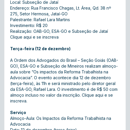
Local: Subseção de Jataí
Endereço: Rua Francisco Chagas, Lt. Área, Qd. 38 nº
275, Setor Hermosa, Jataí-GO
Palestrante: Rafael Lara Martins
Investimento: R$ 20
Realização: OAB-GO, ESA-GO e Subseção de Jataí
Clique aqui e se inscreva
Terça-feira (12 de dezembro)
A Ordem dos Advogados do Brasil – Seção Goiás (OAB-
GO), ESA-GO e Subseção de Mineiros realizam almoço-
aula sobre “Os impactos da Reforma Trabalhista na
Advocacia”. O evento acontece dia 12 de dezembro
(terça-feira), às 11h e será ministrado pelo diretor geral
da ESA-GO, Rafael Lara. O investimento é de R$ 50 com
almoço incluso no valor da inscrição.
Clique aqui e se
inscreva.
Serviço
Almoço-Aula: Os Impactos da Reforma Trabalhista na
Advocacia
Data: 12 de dezembro (terça-feira)