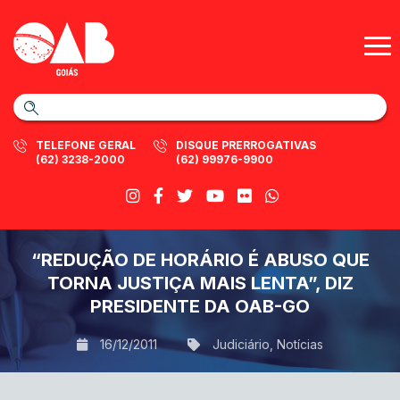
TELEFONE GERAL
DISQUE PRERROGATIVAS
(62) 3238-2000
(62) 99976-9900
“REDUÇÃO DE HORÁRIO É ABUSO QUE
TORNA JUSTIÇA MAIS LENTA”, DIZ
PRESIDENTE DA OAB-GO
16/12/2011
Judiciário
,
Notícias