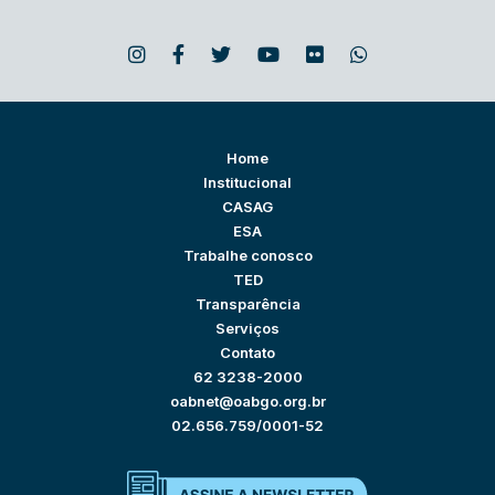
Home
Institucional
CASAG
ESA
Trabalhe conosco
TED
Transparência
Serviços
Contato
62 3238-2000
oabnet@oabgo.org.br
02.656.759/0001-52