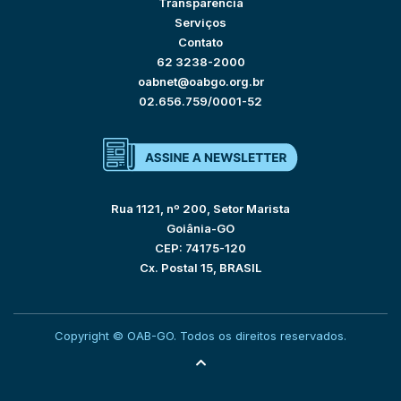
Transparência
Serviços
Contato
62 3238-2000
oabnet@oabgo.org.br
02.656.759/0001-52
Rua 1121, nº 200, Setor Marista
Goiânia-GO
CEP: 74175-120
Cx. Postal 15, BRASIL
Copyright © OAB-GO. Todos os direitos reservados.