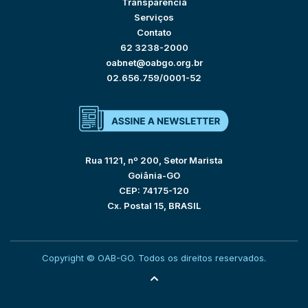
Transparência
Serviços
Contato
62 3238-2000
oabnet@oabgo.org.br
02.656.759/0001-52
Rua 1121, nº 200, Setor Marista
Goiânia-GO
CEP: 74175-120
Cx. Postal 15, BRASIL
Copyright © OAB-GO. Todos os direitos reservados.