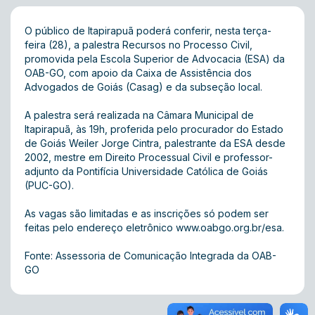
O público de Itapirapuã poderá conferir, nesta terça-
feira (28), a palestra Recursos no Processo Civil,
promovida pela Escola Superior de Advocacia (ESA) da
OAB-GO, com apoio da Caixa de Assistência dos
Advogados de Goiás (Casag) e da subseção local.
A palestra será realizada na Câmara Municipal de
Itapirapuã, às 19h, proferida pelo procurador do Estado
de Goiás Weiler Jorge Cintra, palestrante da ESA desde
2002, mestre em Direito Processual Civil e professor-
adjunto da Pontifícia Universidade Católica de Goiás
(PUC-GO).
As vagas são limitadas e as inscrições só podem ser
feitas pelo endereço eletrônico
www.oabgo.org.br/esa
.
Fonte: Assessoria de Comunicação Integrada da OAB-
GO