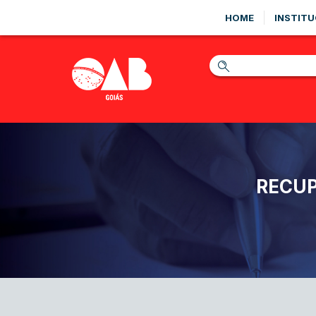
HOME
INSTITU
RECUP