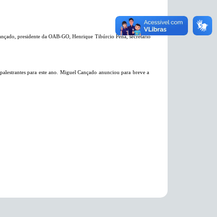
nçado, presidente da OAB-GO, Henrique Tibúrcio Peña, secretário
 palestrantes para este ano. Miguel Cançado anunciou para breve a