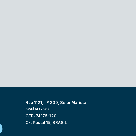
Rua 1121, nº 200, Setor Marista
Goiânia-GO
CEP: 74175-120
Cx. Postal 15, BRASIL