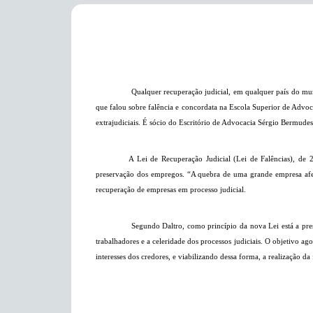
Qualquer recuperação judicial, em qualquer país do mun
que falou sobre falência e concordata na Escola Superior de Advocac
extrajudiciais. É sócio do Escritório de Advocacia Sérgio Bermudes
A Lei de Recuperação Judicial (Lei de Falências), de 
preservação dos empregos. “A quebra de uma grande empresa afet
recuperação de empresas em processo judicial.
Segundo Daltro, como princípio da nova Lei está a pre
trabalhadores e a celeridade dos processos judiciais. O objetivo
interesses dos credores, e viabilizando dessa forma, a realização da