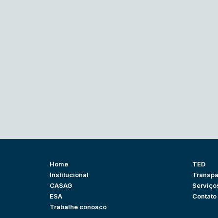
Home
TED
Institucional
Transpa
CASAG
Serviço
ESA
Contato
Trabalhe conosco