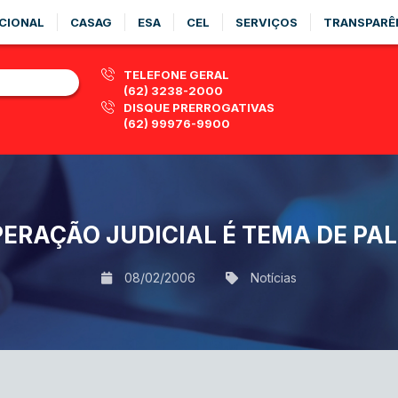
CIONAL
CASAG
ESA
CEL
SERVIÇOS
TRANSPARÊ
TELEFONE GERAL
(62) 3238-2000
DISQUE PRERROGATIVAS
(62) 99976-9900
ERAÇÃO JUDICIAL É TEMA DE PA
08/02/2006
Notícias