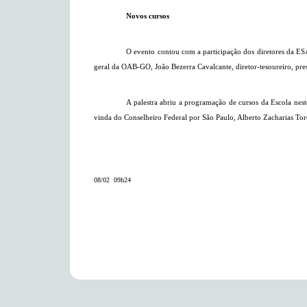
Novos cursos
O evento contou com a participação dos diretores da E
geral da OAB-GO, João Bezerra Cavalcante, diretor-tesoureiro, pr
A palestra abriu a programação de cursos da Escola nest
vinda do Conselheiro Federal por São Paulo, Alberto Zacharias Tor
08/02  09h24