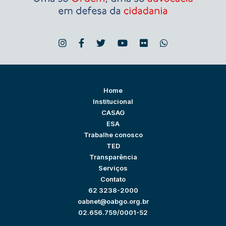
Home
Institucional
CASAG
ESA
Trabalhe conosco
TED
Transparência
Serviços
Contato
62 3238-2000
oabnet@oabgo.org.br
02.656.759/0001-52