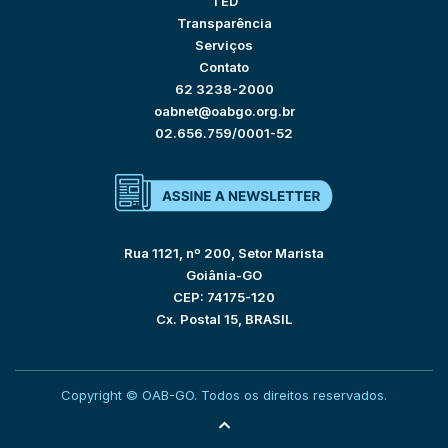
TED
Transparência
Serviços
Contato
62 3238-2000
oabnet@oabgo.org.br
02.656.759/0001-52
Rua 1121, nº 200, Setor Marista
Goiânia-GO
CEP: 74175-120
Cx. Postal 15, BRASIL
Copyright © OAB-GO. Todos os direitos reservados.