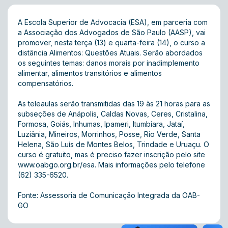
A Escola Superior de Advocacia (ESA), em parceria com
a Associação dos Advogados de São Paulo (AASP), vai
promover, nesta terça (13) e quarta-feira (14), o curso a
distância Alimentos: Questões Atuais. Serão abordados
os seguintes temas: danos morais por inadimplemento
alimentar, alimentos transitórios e alimentos
compensatórios.
As teleaulas serão transmitidas das 19 às 21 horas para as
subseções de Anápolis, Caldas Novas, Ceres, Cristalina,
Formosa, Goiás, Inhumas, Ipameri, Itumbiara, Jataí,
Luziânia, Mineiros, Morrinhos, Posse, Rio Verde, Santa
Helena, São Luís de Montes Belos, Trindade e Uruaçu. O
curso é gratuito, mas é preciso fazer inscrição pelo site
www.oabgo.org.br/esa
. Mais informações pelo telefone
(62) 335-6520.
Fonte: Assessoria de Comunicação Integrada da OAB-
GO