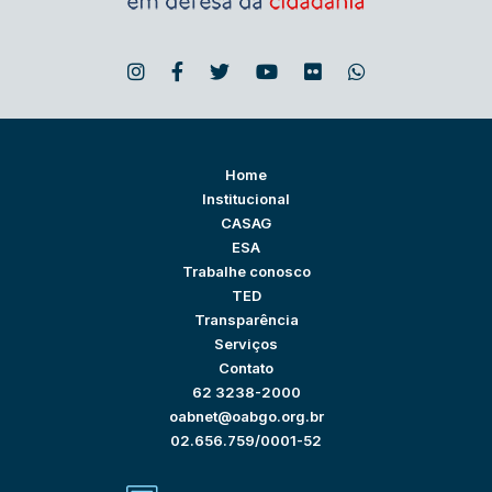
Home
Institucional
CASAG
ESA
Trabalhe conosco
TED
Transparência
Serviços
Contato
62 3238-2000
oabnet@oabgo.org.br
02.656.759/0001-52