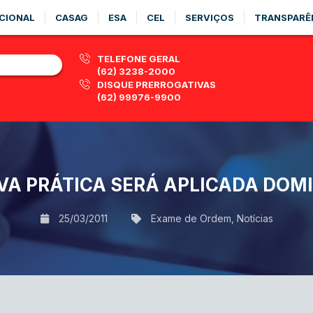
CIONAL
CASAG
ESA
CEL
SERVIÇOS
TRANSPARÊ
TELEFONE GERAL
(62) 3238-2000
DISQUE PRERROGATIVAS
(62) 99976-9900
VA PRÁTICA SERÁ APLICADA DOM
25/03/2011
Exame de Ordem
,
Notícias