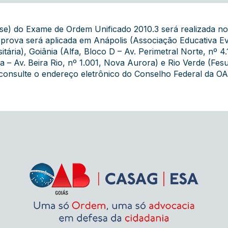
ase) do Exame de Ordem Unificado 2010.3 será realizada no
 prova será aplicada em Anápolis (Associação Educativa Ev
itária), Goiânia (Alfa, Bloco D – Av. Perimetral Norte, nº 4.
 – Av. Beira Rio, nº 1.001, Nova Aurora) e Rio Verde (Fes
, consulte o endereço eletrônico do Conselho Federal da OA