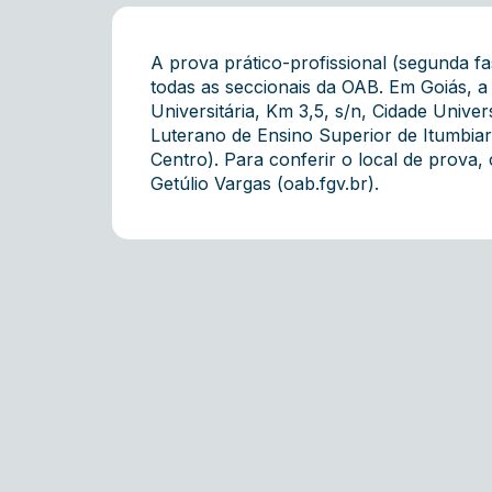
A prova prático-profissional (segunda f
todas as seccionais da OAB. Em Goiás, a
Universitária, Km 3,5, s/n, Cidade Univers
Luterano de Ensino Superior de Itumbiara
Centro). Para conferir o local de prova
Getúlio Vargas (
oab.fgv.br
).