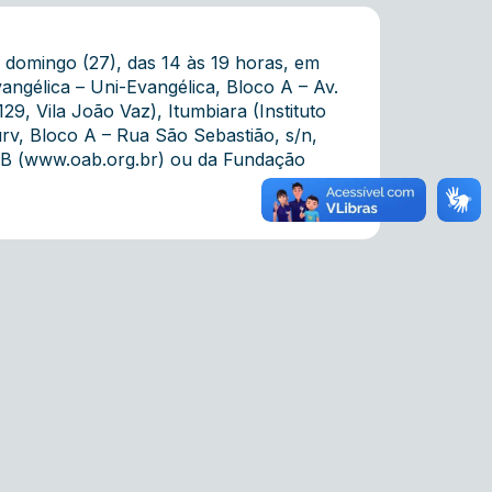
 domingo (27), das 14 às 19 horas, em
angélica – Uni-Evangélica, Bloco A – Av.
129, Vila João Vaz), Itumbiara (Instituto
urv, Bloco A – Rua São Sebastião, s/n,
B (
www.oab.org.br
) ou da Fundação