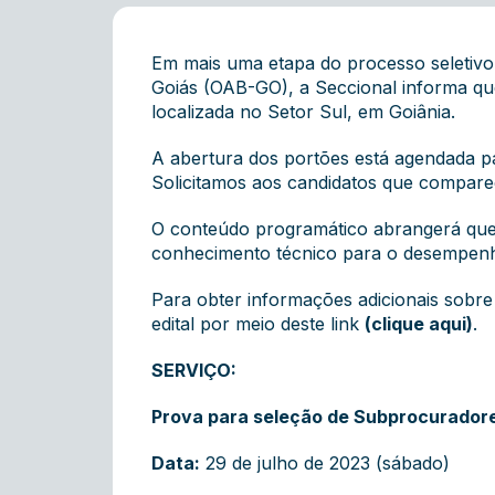
Em mais uma etapa do processo seletivo
Goiás (OAB-GO), a Seccional informa que
localizada no Setor Sul, em Goiânia.
A abertura dos portões está agendada pa
Solicitamos aos candidatos que compare
O conteúdo programático abrangerá ques
conhecimento técnico para o desempenh
Para obter informações adicionais sobre 
edital por meio deste link
(clique aqui)
.
SERVIÇO:
Prova para seleção de Subprocurador
Data:
29 de julho de 2023 (sábado)