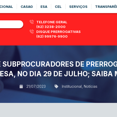
CIONAL
CASAG
ESA
CEL
SERVIÇOS
TRANSPARÊ
TELEFONE GERAL
(62) 3238-2000
DISQUE PRERROGATIVAS
(62) 99976-9900
E SUBPROCURADORES DE PRERROG
ESA, NO DIA 29 DE JULHO; SAIBA
21/07/2023
Institucional
,
Notícias