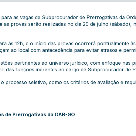
 para as vagas de Subprocurador de Prerrogativas da Or
 as provas serão realizadas no dia 29 de julho (sábado), 
ra às 12h, e o início das provas ocorrerá pontualmente às
çam ao local com antecedência para evitar atrasos e permi
tões pertinentes ao universo jurídico, com enfoque nas p
o das funções inerentes ao cargo de Subprocurador de Pr
o processo seletivo, como os critérios de avaliação e requi
es de Prerrogativas da OAB-GO