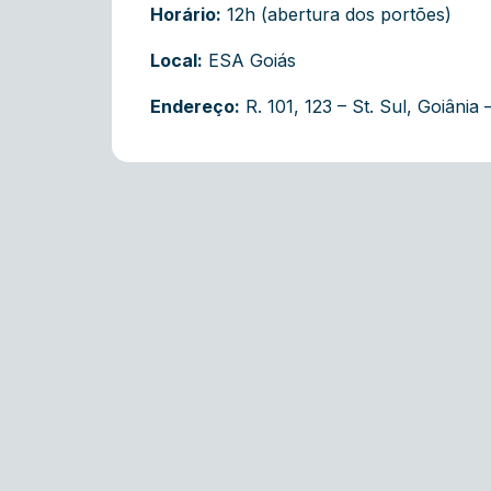
Horário:
12h (abertura dos portões)
Local:
ESA Goiás
Endereço:
R. 101, 123 – St. Sul, Goiâni