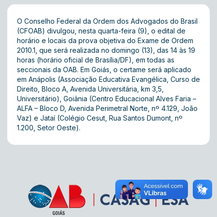
O Conselho Federal da Ordem dos Advogados do Brasil
(CFOAB) divulgou, nesta quarta-feira (9), o
edital de
horário e locais da prova objetiva
do Exame de Ordem
2010.1, que será realizada no domingo (13), das 14 às 19
horas (horário oficial de Brasília/DF), em todas as
seccionais da OAB. Em Goiás, o certame será aplicado
em Anápolis (Associação Educativa Evangélica, Curso de
Direito, Bloco A, Avenida Universitária, km 3,5,
Universitário), Goiânia (Centro Educacional Alves Faria –
ALFA – Bloco D, Avenida Perimetral Norte, nº 4.129, João
Vaz) e Jataí (Colégio Cesut, Rua Santos Dumont, nº
1.200, Setor Oeste).