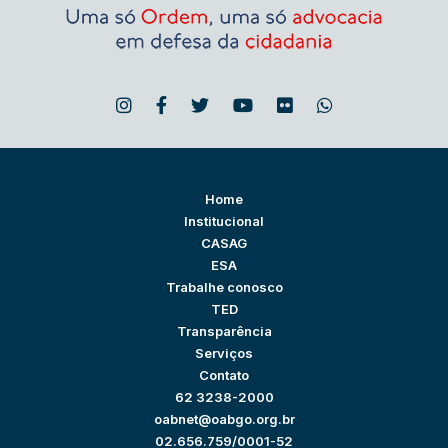
Home
Institucional
CASAG
ESA
Trabalhe conosco
TED
Transparência
Serviços
Contato
62 3238-2000
oabnet@oabgo.org.br
02.656.759/0001-52