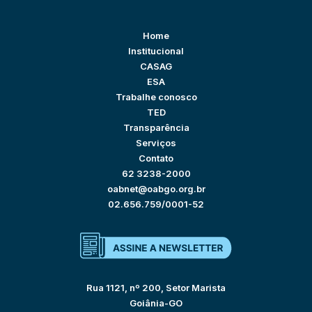
Home
Institucional
CASAG
ESA
Trabalhe conosco
TED
Transparência
Serviços
Contato
62 3238-2000
oabnet@oabgo.org.br
02.656.759/0001-52
Rua 1121, nº 200, Setor Marista
Goiânia-GO