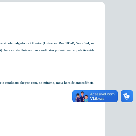
sidade Salgado de Oliveira (Universo  Rua 105-B, Setor Sul, na
í). No caso da Universo, os candidatos poderão entrar pela Avenida
e o candidato chegue com, no mínimo, meia hora de antecedência