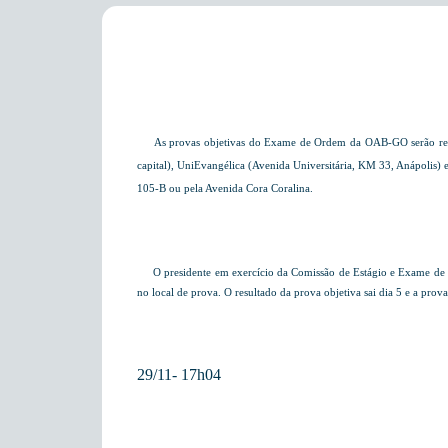
As provas objetivas do Exame de Ordem da OAB-GO serão realizad
capital), UniEvangélica (Avenida Universitária, KM 33, Anápolis) 
105-B ou pela Avenida Cora Coralina.
O presidente em exercício da Comissão de Estágio e Exame de Or
no local de prova. O resultado da prova objetiva sai dia 5 e a prova
29/11- 17h04