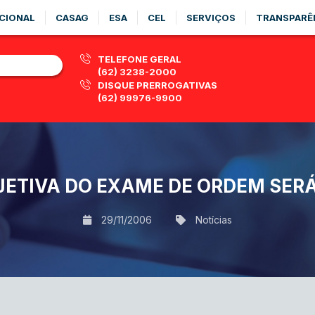
CIONAL
CASAG
ESA
CEL
SERVIÇOS
TRANSPARÊ
TELEFONE GERAL
(62) 3238-2000
DISQUE PRERROGATIVAS
(62) 99976-9900
JETIVA DO EXAME DE ORDEM SER
29/11/2006
Notícias