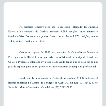
No primeiro semestre deste ano, o Protocolo Integrado dos Juizados
Especiais da comarca de Goiânia recebeu 9.586 petições, entre iniciais e
interlocutórias. Somente em junho, foram protocoladas 1.779 petições, sendo
106 iniciais e 1.673 interlocutórias.
Criado em agosto de 2006 por iniciativa da
Comissão de Direitos e
Prerrogativas da OAB-GO e em parceria com o Tribunal de Justiça do Estado de
Goiás,
o Protocolo Integrado evita que o advogado tenha que se deslocar de um
juizado especial para outro, proporcionando economia de tempo ao profissional.
Desde que foi implantado, o Protocolo já recebeu
34.640
petições. O
sistema funciona no Centro de Serviços da OAB-GO, na Rua 101, nº 123, no
Setor Sul. Mais informações pelo telefone (62) 3212-8033.