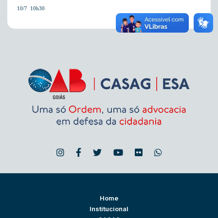
10/7  10h30
Home
Institucional