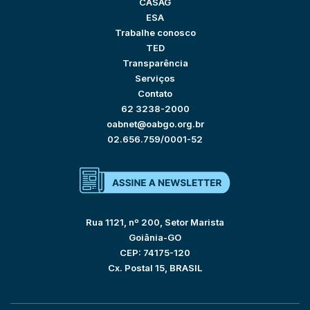
CASAG
ESA
Trabalhe conosco
TED
Transparência
Serviços
Contato
62 3238-2000
oabnet@oabgo.org.br
02.656.759/0001-52
Rua 1121, nº 200, Setor Marista
Goiânia-GO
CEP: 74175-120
Cx. Postal 15, BRASIL