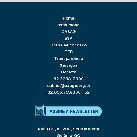
Home
Institucional
CASAG
ESA
Trabalhe conosco
TED
Transparência
Serviços
Contato
62 3238-2000
oabnet@oabgo.org.br
02.656.759/0001-52
Rua 1121, nº 200, Setor Marista
Goiânia-GO