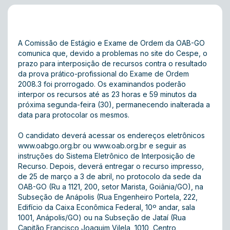
A Comissão de Estágio e Exame de Ordem da OAB-GO
comunica que, devido a problemas no site do Cespe, o
prazo para interposição de recursos contra o resultado
da prova prático-profissional do Exame de Ordem
2008.3 foi prorrogado. Os examinandos poderão
interpor os recursos até as 23 horas e 59 minutos da
próxima segunda-feira (30), permanecendo inalterada a
data para protocolar os mesmos.
O candidato deverá acessar os endereços eletrônicos
www.oabgo.org.br ou www.oab.org.br e seguir as
instruções do Sistema Eletrônico de Interposição de
Recurso. Depois, deverá entregar o recurso impresso,
de 25 de março a 3 de abril, no protocolo da sede da
OAB-GO (Ru a 1121, 200, setor Marista, Goiânia/GO), na
Subseção de Anápolis (Rua Engenheiro Portela, 222,
Edifício da Caixa Econômica Federal, 10º andar, sala
1001, Anápolis/GO) ou na Subseção de Jataí (Rua
Capitão Francisco Joaquim Vilela, 1010, Centro,