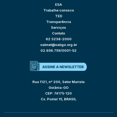
ESA
Trabalhe conosco
TED
Transparência
Serviços
Contato
62 3238-2000
oabnet@oabgo.org.br
02.656.759/0001-52
Rua 1121, nº 200, Setor Marista
Goiânia-GO
CEP: 74175-120
Cx. Postal 15, BRASIL