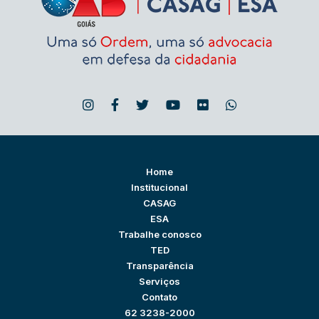
Home
Institucional
CASAG
ESA
Trabalhe conosco
TED
Transparência
Serviços
Contato
62 3238-2000