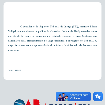
O presidente do Superior Tribunal de Justiça (STJ), ministro Edson
Vidigal, em atendimento a pedido do Conselho Federal da OAB, estendeu até o
dia 25 de fevereiro o prazo para a entidade elaborar a Lista Sêxtupla dos
candidatos para preenchimento de vaga destinada a advogado no Tribunal. A
vaga foi aberta com a aposentadoria do ministro José Arnaldo da Fonseca, em
novembro.
24/01  18h20