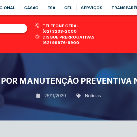
CIONAL
CASAG
ESA
CEL
SERVIÇOS
TRANSPARÊ
TELEFONE GERAL
(62) 3238-2000
DISQUE PRERROGATIVAS
(62) 99976-9900
 POR MANUTENÇÃO PREVENTIVA 
26/11/2020
Notícias