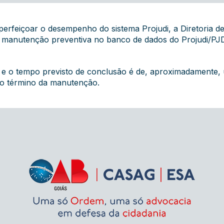
perfeiçoar o desempenho do sistema Projudi, a Diretoria de
 manutenção preventiva no banco de dados do Projudi/PJD,
e e o tempo previsto de conclusão é de, aproximadamente, 
s o término da manutenção.