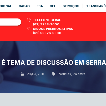
CIONAL
CASAG
ESA
CEL
SERVIÇOS
TRANSPARÊ
TELEFONE GERAL
(62) 3238-2000
DISQUE PRERROGATIVAS
(62) 99976-9900
 É TEMA DE DISCUSSÃO EM SERR
28/04/2011
Notícias
,
Palestra