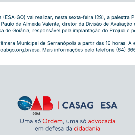
 (ESA-GO) vai realizar, nesta sexta-feira (29), a palestr
 Paulo de Almeida Valente, diretor da Divisão de Avaliaç
ca de Goiânia, responsável pela implantação do Projudi e p
Câmara Municipal de Serranópolis a partir das 19 horas. A 
oabgo.org.br/esa
. Mais informações pelo telefone (64) 36