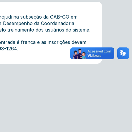
a Projudi na subseção da OAB-GO em
ão e Desempenho da Coordenadoria
elo treinamento dos usuários do sistema.
entrada é franca e as inscrições devem
68-1264.