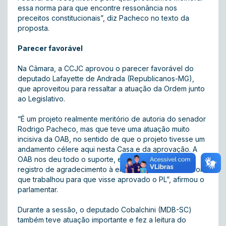
essa norma para que encontre ressonância nos
preceitos constitucionais”, diz Pacheco no texto da
proposta.
Parecer favorável
Na Câmara, a CCJC aprovou o parecer favorável do
deputado Lafayette de Andrada (Republicanos-MG),
que aproveitou para ressaltar a atuação da Ordem junto
ao Legislativo.
“É um projeto realmente meritório de autoria do senador
Rodrigo Pacheco, mas que teve uma atuação muito
incisiva da OAB, no sentido de que o projeto tivesse um
andamento célere aqui nesta Casa e da aprovação. A
OAB nos deu todo o suporte, e eu queria fazer esse
registro de agradecimento à entidade pela maneira com
que trabalhou para que visse aprovado o PL”, afirmou o
parlamentar.
Durante a sessão, o deputado Cobalchini (MDB-SC)
também teve atuação importante e fez a leitura do