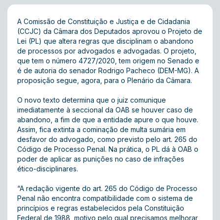
A Comissão de Constituição e Justiça e de Cidadania
(CCJC) da Câmara dos Deputados aprovou o Projeto de
Lei (PL) que altera regras que disciplinam o abandono
de processos por advogados e advogadas. O projeto,
que tem o número 4727/2020, tem origem no Senado e
é de autoria do senador Rodrigo Pacheco (DEM-MG). A
proposição segue, agora, para o Plenário da Câmara.
O novo texto determina que o juiz comunique
imediatamente à seccional da OAB se houver caso de
abandono, a fim de que a entidade apure o que houve.
Assim, fica extinta a cominação de multa sumária em
desfavor do advogado, como previsto pelo art. 265 do
Código de Processo Penal. Na prática, o PL dá à OAB o
poder de aplicar as punições no caso de infrações
ético-disciplinares.
“A redação vigente do art. 265 do Código de Processo
Penal não encontra compatibilidade com o sistema de
princípios e regras estabelecidos pela Constituição
Federal de 1988, motivo pelo qual precisamos melhorar