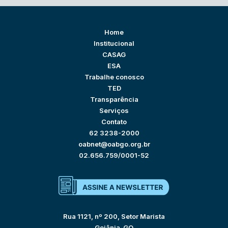
Home
Institucional
CASAG
ESA
Trabalhe conosco
TED
Transparência
Serviços
Contato
62 3238-2000
oabnet@oabgo.org.br
02.656.759/0001-52
Rua 1121, nº 200, Setor Marista
Goiânia-GO