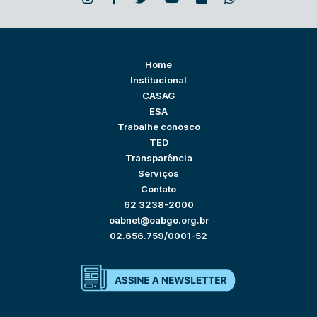
Home
Institucional
CASAG
ESA
Trabalhe conosco
TED
Transparência
Serviços
Contato
62 3238-2000
oabnet@oabgo.org.br
02.656.759/0001-52