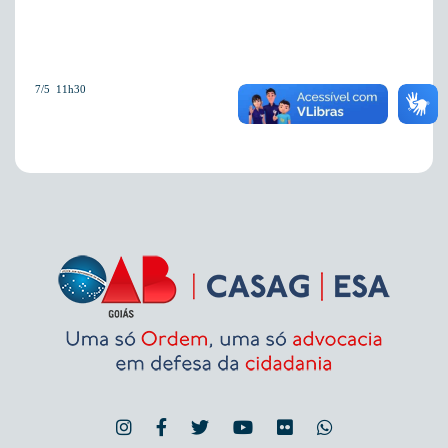
7/5  11h30