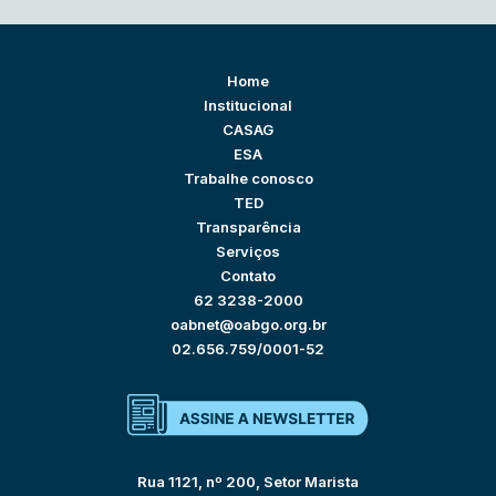
Home
Institucional
CASAG
ESA
Trabalhe conosco
TED
Transparência
Serviços
Contato
62 3238-2000
oabnet@oabgo.org.br
02.656.759/0001-52
Rua 1121, nº 200, Setor Marista