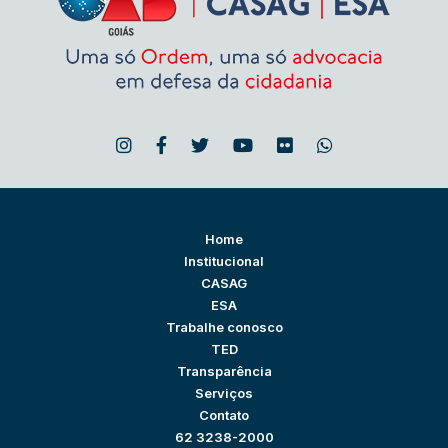
Home
Institucional
CASAG
ESA
Trabalhe conosco
TED
Transparência
Serviços
Contato
62 3238-2000