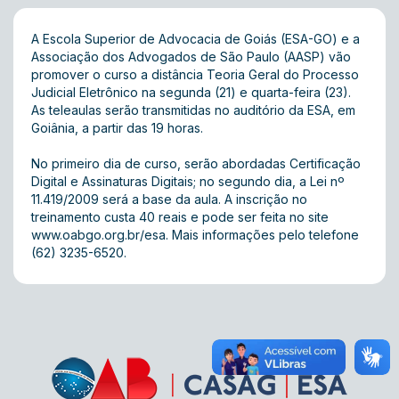
A Escola Superior de Advocacia de Goiás (ESA-GO) e a
Associação dos Advogados de São Paulo (AASP) vão
promover o curso a distância Teoria Geral do Processo
Judicial Eletrônico na segunda (21) e quarta-feira (23).
As teleaulas serão transmitidas no auditório da ESA, em
Goiânia, a partir das 19 horas.
No primeiro dia de curso, serão abordadas Certificação
Digital e Assinaturas Digitais; no segundo dia, a Lei nº
11.419/2009 será a base da aula. A inscrição no
treinamento custa 40 reais e pode ser feita no site
www.oabgo.org.br/esa
. Mais informações pelo telefone
(62) 3235-6520.