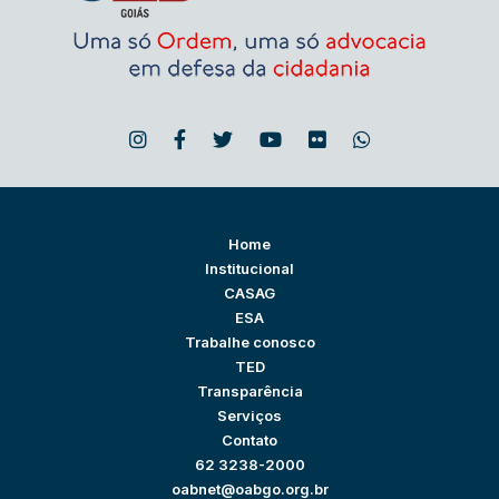
Home
Institucional
CASAG
ESA
Trabalhe conosco
TED
Transparência
Serviços
Contato
62 3238-2000
oabnet@oabgo.org.br