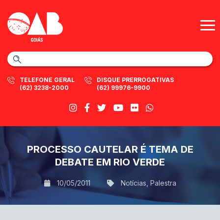
TELEFONE GERAL
DISQUE PRERROGATIVAS
(62) 3238-2000
(62) 99976-9900
PROCESSO CAUTELAR É TEMA DE
DEBATE EM RIO VERDE
10/05/2011
Notícias
,
Palestra