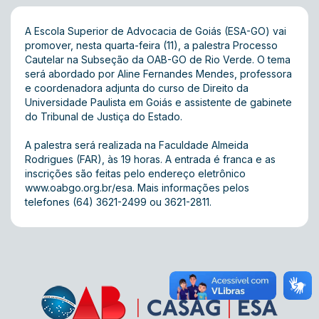
A Escola Superior de Advocacia de Goiás (ESA-GO) vai
promover, nesta quarta-feira (11), a palestra Processo
Cautelar na Subseção da OAB-GO de Rio Verde. O tema
será abordado por Aline Fernandes Mendes, professora
e coordenadora adjunta do curso de Direito da
Universidade Paulista em Goiás e assistente de gabinete
do Tribunal de Justiça do Estado.
A palestra será realizada na Faculdade Almeida
Rodrigues (FAR), às 19 horas. A entrada é franca e as
inscrições são feitas pelo endereço eletrônico
www.oabgo.org.br/esa
. Mais informações pelos
telefones (64) 3621-2499 ou 3621-2811.