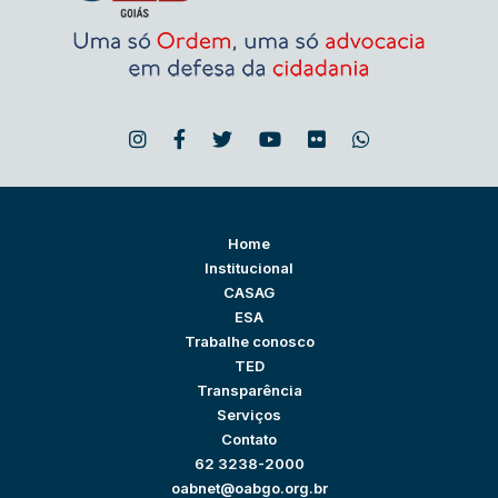
Home
Institucional
CASAG
ESA
Trabalhe conosco
TED
Transparência
Serviços
Contato
62 3238-2000
oabnet@oabgo.org.br