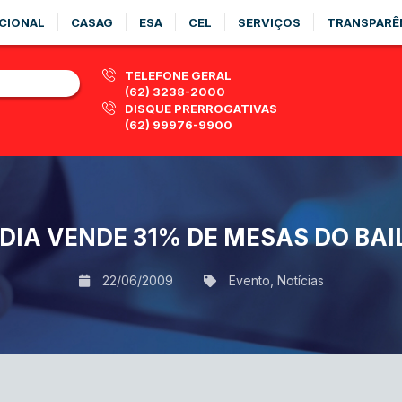
CIONAL
CASAG
ESA
CEL
SERVIÇOS
TRANSPARÊ
TELEFONE GERAL
(62) 3238-2000
DISQUE PRERROGATIVAS
(62) 99976-9900
DIA VENDE 31% DE MESAS DO BAI
22/06/2009
Evento
,
Notícias