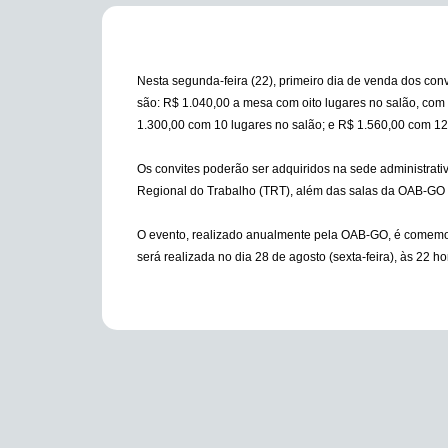
Nesta segunda-feira (22), primeiro dia de venda dos con
são: R$ 1.040,00 a mesa com oito lugares no salão, com
1.300,00 com 10 lugares no salão; e R$ 1.560,00 com 1
Os convites poderão ser adquiridos na sede administrati
Regional do Trabalho (TRT), além das salas da OAB-GO n
O evento, realizado anualmente pela OAB-GO, é comemora
será realizada no dia 28 de agosto (sexta-feira), às 22 