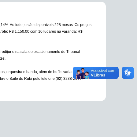
1,14%. Ao todo, estão disponíveis 228 mesas. Os preços
arote; R$ 1.150,00 com 10 lugares na varanda; R$
redijur e na sala do estacionamento do Tribunal
tes.
, orquestra e banda, além de buffet variado. A festa
bre o Baile do Rubi pelo telefone (62) 3238-2009.