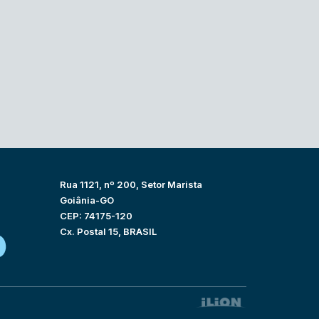
Rua 1121, nº 200, Setor Marista
Goiânia-GO
CEP: 74175-120
Cx. Postal 15, BRASIL