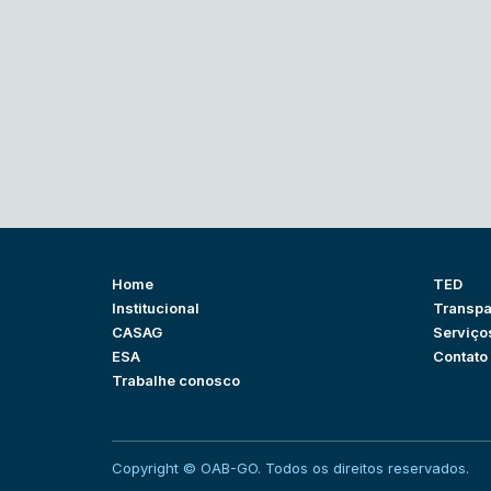
Home
TED
Institucional
Transpa
CASAG
Serviço
ESA
Contato
Trabalhe conosco
Copyright © OAB-GO. Todos os direitos reservados.