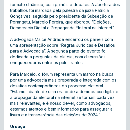
formato dinâmico, com painéis e debates. A abertura dos
trabalhos foi marcada pela palestra da juíza Patrícia
Gonçalves, seguida pelo presidente da Subseção de
Porangatu, Marcelo Pereira, que abordou “Eleições,
Democracia Digital e Propaganda Eleitoral na Internet”.
A advogada Maíce Andrade encerrou os painéis com
uma apresentação sobre “Regras Jurídicas e Desafios
para a Advocacia”. A segunda parte do evento foi
dedicada a perguntas da plateia, com discussões
enriquecedoras entre os palestrantes.
Para Marcelo, o fórum representa um marco na busca
por uma advocacia mais preparada e integrada com os
desafios contemporâneos do processo eleitoral.
“Estamos diante de uma era onde a democracia digital e
a propaganda eleitoral na internet se tornam cada vez
mais relevantes, e é nosso dever, como advogados,
estarmos atentos e bem informados para assegurar a
lisura e a transparência das eleições de 2024.”
Uruaçu