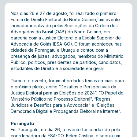
Nos dias 26 e 27 de agosto, foi realizado o primeiro
Fórum de Direito Eleitoral do Norte Goiano, um evento
inovador idealizado pelas Subseções da Ordem dos
Advogados do Brasil (OAB) do Norte Goiano, em
parceria com a Justiça Eleitoral e a Escola Superior de
Advocacia de Goiás (ESA-GO). O fórum aconteceu nas
cidades de Porangatu e Uruaçu e contou com a
presença de juízes, advogados, membros do Ministério
Público, políticos, presidentes de partidos, candidatos,
estudantes de Direito e a sociedade em geral.
Durante o evento, foram abordados temas cruciais para
o próximo pleito, como “Desafios e Perspectivas da
Justiça Eleitoral para as Eleições de 2024”, “O Papel do
Ministério Público no Processo Eleitoral”, “Regras
Jurídicas e Desafios para a Advocacia” e “Eleições,
Democracia Digital e Propaganda Eleitoral na Internet”.
Porangatu
Em Porangatu, no dia 26, o evento foi conduzido pela
coordenadora da ESA-GO, Kelen Cristina, e seguiu um