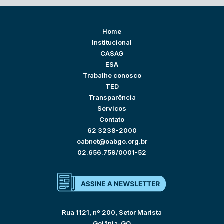
Home
Institucional
CASAG
ESA
Trabalhe conosco
TED
Transparência
Serviços
Contato
62 3238-2000
oabnet@oabgo.org.br
02.656.759/0001-52
Rua 1121, nº 200, Setor Marista
Goiânia-GO