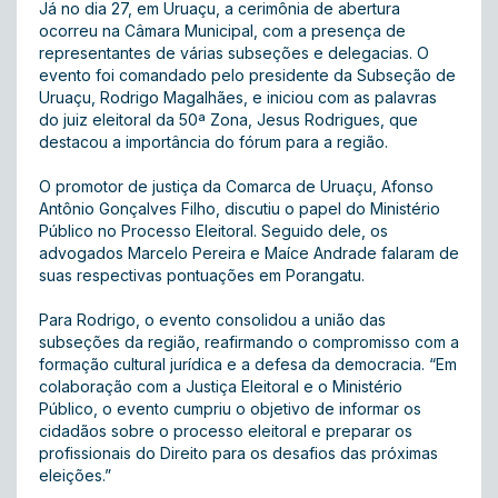
Já no dia 27, em Uruaçu, a cerimônia de abertura
ocorreu na Câmara Municipal, com a presença de
representantes de várias subseções e delegacias. O
evento foi comandado pelo presidente da Subseção de
Uruaçu, Rodrigo Magalhães, e iniciou com as palavras
do juiz eleitoral da 50ª Zona, Jesus Rodrigues, que
destacou a importância do fórum para a região.
O promotor de justiça da Comarca de Uruaçu, Afonso
Antônio Gonçalves Filho, discutiu o papel do Ministério
Público no Processo Eleitoral. Seguido dele, os
advogados Marcelo Pereira e Maíce Andrade falaram de
suas respectivas pontuações em Porangatu.
Para Rodrigo, o evento consolidou a união das
subseções da região, reafirmando o compromisso com a
formação cultural jurídica e a defesa da democracia. “Em
colaboração com a Justiça Eleitoral e o Ministério
Público, o evento cumpriu o objetivo de informar os
cidadãos sobre o processo eleitoral e preparar os
profissionais do Direito para os desafios das próximas
eleições.”