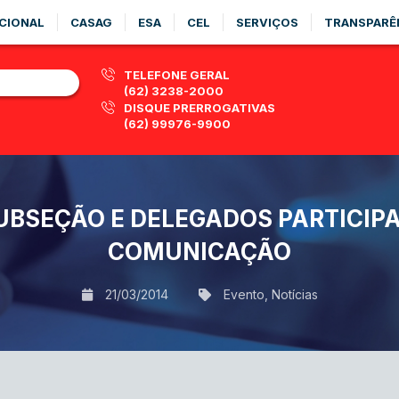
CIONAL
CASAG
ESA
CEL
SERVIÇOS
TRANSPARÊ
TELEFONE GERAL
(62) 3238-2000
DISQUE PRERROGATIVAS
(62) 99976-9900
UBSEÇÃO E DELEGADOS PARTICIP
COMUNICAÇÃO
21/03/2014
Evento
,
Notícias