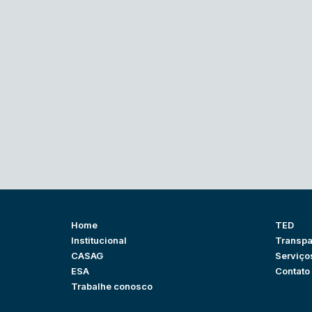
Home
TED
Institucional
Transpa
CASAG
Serviço
ESA
Contato
Trabalhe conosco