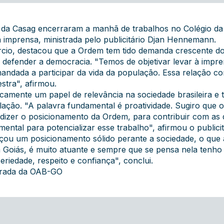
 da Casag encerraram a manhã de trabalhos no Colégio da 
 imprensa, ministrada pelo publicitário Djan Hennemann.
cio, destacou que a Ordem tem tido demanda crescente d
 defender a democracia. "Temos de objetivar levar à impr
andada a participar da vida da população. Essa relação c
stra", afirmou.
camente um papel de relevância na sociedade brasileira e
lação. "A palavra fundamental é proatividade. Sugiro que 
 dizer o posicionamento da Ordem, para contribuir com as
tal para potencializar esse trabalho", afirmou o publicit
çou um posicionamento sólido perante a sociedade, o que
Goiás, é muito atuante e sempre que se pensa nela tenho 
seriedade, respeito e confiança", conclui.
grada da OAB-GO