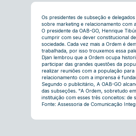
Os presidentes de subseção e delegados
sobre marketing e relacionamento com a
O presidente da OAB-GO, Henrique Tibúr
cumprir com seu dever constitucional de
sociedade. Cada vez mais a Ordem é dem
trabalhada, por isso trouxemos essa pale
Djan lembrou que a Ordem ocupa histori
participar das grandes questões da popu
realizar reuniões com a população para
relacionamento com a imprensa é fundamen
Segundo o publicitário, A OAB-GO alcan
das subseções. "A Ordem, sobretudo em 
instituição com esses três conceitos: de 
Fonte: Assessoria de Comunicação Inte