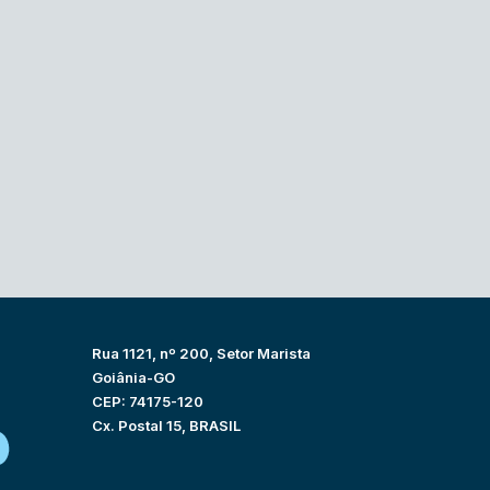
Rua 1121, nº 200, Setor Marista
Goiânia-GO
CEP: 74175-120
Cx. Postal 15, BRASIL