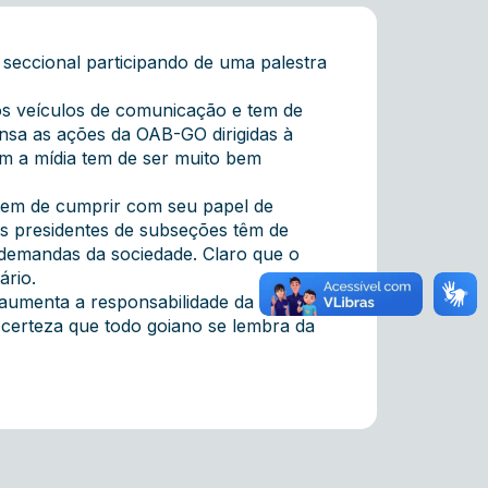
seccional participando de uma palestra
os veículos de comunicação e tem de
ensa as ações da OAB-GO dirigidas à
om a mídia tem de ser muito bem
 tem de cumprir com seu papel de
os presidentes de subseções têm de
 demandas da sociedade. Claro que o
ário.
 aumenta a responsabilidade da atuação
certeza que todo goiano se lembra da